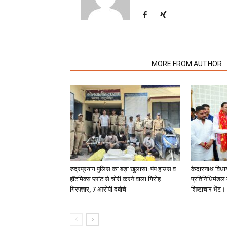
RELATED ARTICLES
MORE FROM AUTHOR
रुद्रप्रयाग पुलिस का बड़ा खुलासा: पंप हाउस व
केदारनाथ विधा
हॉटमिक्स प्लांट से चोरी करने वाला गिरोह
प्रतिनिधिमंडल क
गिरफ्तार, 7 आरोपी दबोचे
शिष्टाचार भेंट।