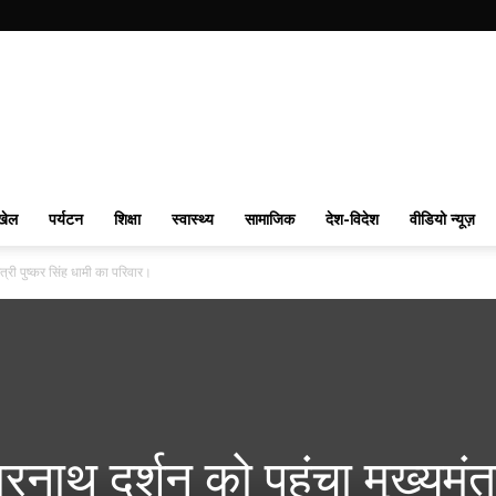
खेल
पर्यटन
शिक्षा
स्वास्थ्य
सामाजिक
देश-विदेश
वीडियो न्यूज़
त्री पुष्कर सिंह धामी का परिवार।
नाथ दर्शन को पहुंचा मुख्यमंत्