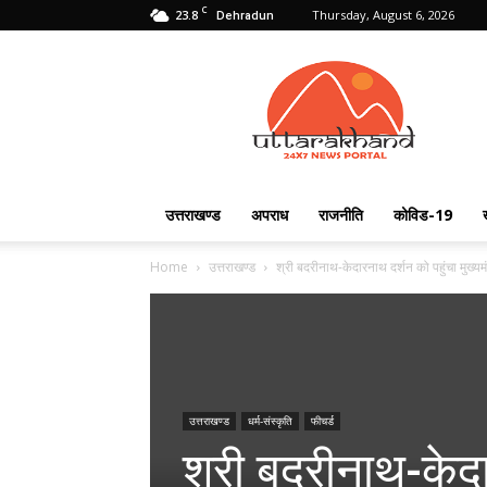
C
23.8
Thursday, August 6, 2026
Dehradun
Uttarakhand
24X7
उत्तराखण्ड
अपराध
राजनीति
कोविड-19
Home
उत्तराखण्ड
श्री बदरीनाथ-केदारनाथ दर्शन को पहुंचा मुख्यमं
उत्तराखण्ड
धर्म-संस्कृति
फीचर्ड
श्री बदरीनाथ-केदार