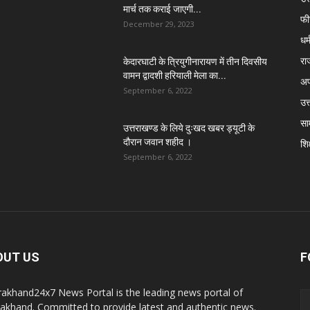
मार्च तक कराई जाएगी...
फी
December 29, 2023
धर्
रा
केदारघाटी के त्रियुगीनारायण में तीन दिवसीय
वामन द्वादशी हरियाली मेला का...
अप
September 6, 2022
उत्
सा
उत्तराखण्ड के लिये दुःखद खबर ड्यूटी के
दौरान जवान शहीद ।
शिक
September 6, 2022
OUT US
F
rakhand24x7 News Portal is the leading news portal of
rakhand. Committed to provide latest and authentic news.