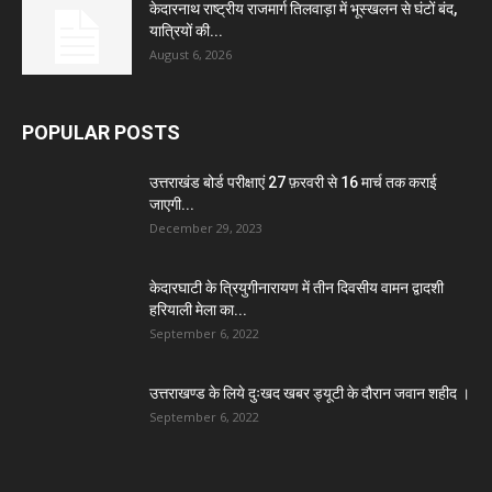
केदारनाथ राष्ट्रीय राजमार्ग तिलवाड़ा में भूस्खलन से घंटों बंद,
यात्रियों की...
August 6, 2026
POPULAR POSTS
उत्तराखंड बोर्ड परीक्षाएं 27 फ़रवरी से 16 मार्च तक कराई
जाएगी...
December 29, 2023
केदारघाटी के त्रियुगीनारायण में तीन दिवसीय वामन द्वादशी
हरियाली मेला का...
September 6, 2022
उत्तराखण्ड के लिये दुःखद खबर ड्यूटी के दौरान जवान शहीद ।
September 6, 2022