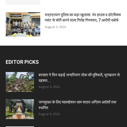
रुद्रप्रयाग पुलिस का बड़ा खुलासा: पंप हाउस व हॉटमिक्स
प्लांट से चोरी करने वाला गिरोह गिरफ्तार, 7 आरोपी दबोचे
August 5, 2026
EDITOR PICKS
बरसात ने फिर बढ़ाई जन्दरियाण तोक की मुश्किलें, भूस्खलन से
दहशत...
August 6, 2026
जनसुरक्षा के लिए मद्यमहेश्वर धाम यात्रा अग्रिम आदेशों तक
स्थगित
August 6, 2026