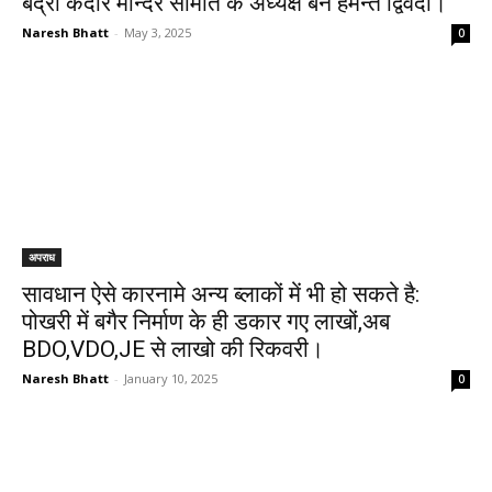
बद्री केदार मन्दिर समिति के अध्यक्ष बने हेमन्त द्विवेदी।
Naresh Bhatt
-
May 3, 2025
0
अपराध
सावधान ऐसे कारनामे अन्य ब्लाकों में भी हो सकते है:
पोखरी में बगैर निर्माण के ही डकार गए लाखों,अब
BDO,VDO,JE से लाखो की रिकवरी।
Naresh Bhatt
-
January 10, 2025
0