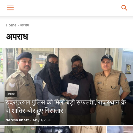
Home
अपराध
अपराध
अपराध
रुद्रप्रयाग पुलिस को मिली बड़ी सफलता, राजस्थान के
दो शातिर चोर हुए गिरफ्तार।
Naresh Bhatt
-
May 1, 2026