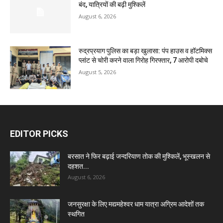
बंद, यात्रियों की बढ़ी मुश्किलें
August 6, 2026
रुद्रप्रयाग पुलिस का बड़ा खुलासा: पंप हाउस व हॉटमिक्स
प्लांट से चोरी करने वाला गिरोह गिरफ्तार, 7 आरोपी दबोचे
August 5, 2026
EDITOR PICKS
बरसात ने फिर बढ़ाई जन्दरियाण तोक की मुश्किलें, भूस्खलन से
दहशत...
August 6, 2026
जनसुरक्षा के लिए मद्यमहेश्वर धाम यात्रा अग्रिम आदेशों तक
स्थगित