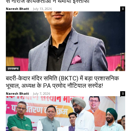
से नाराज कार्यकर्ताओं ने थमाया इस्तीफा
Naresh Bhatt
-
July 13, 2026
0
उत्तराखण्ड
बदरी-केदार मंदिर समिति (BKTC) में बड़ा प्रशासनिक
भूचाल, अध्यक्ष के PA प्रमोद नौटियाल सस्पेंड!
Naresh Bhatt
-
July 7, 2026
0