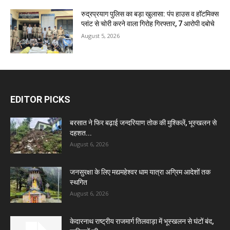
रुद्रप्रयाग पुलिस का बड़ा खुलासा: पंप हाउस व हॉटमिक्स
प्लांट से चोरी करने वाला गिरोह गिरफ्तार, 7 आरोपी दबोचे
August 5, 2026
EDITOR PICKS
बरसात ने फिर बढ़ाई जन्दरियाण तोक की मुश्किलें, भूस्खलन से
दहशत...
August 6, 2026
जनसुरक्षा के लिए मद्यमहेश्वर धाम यात्रा अग्रिम आदेशों तक
स्थगित
August 6, 2026
केदारनाथ राष्ट्रीय राजमार्ग तिलवाड़ा में भूस्खलन से घंटों बंद,