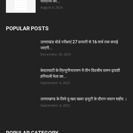
यात्रियों की...
August 6, 2026
POPULAR POSTS
उत्तराखंड बोर्ड परीक्षाएं 27 फ़रवरी से 16 मार्च तक कराई
जाएगी...
December 29, 2023
केदारघाटी के त्रियुगीनारायण में तीन दिवसीय वामन द्वादशी
हरियाली मेला का...
September 6, 2022
उत्तराखण्ड के लिये दुःखद खबर ड्यूटी के दौरान जवान शहीद ।
September 6, 2022
POPULAR CATEGORY