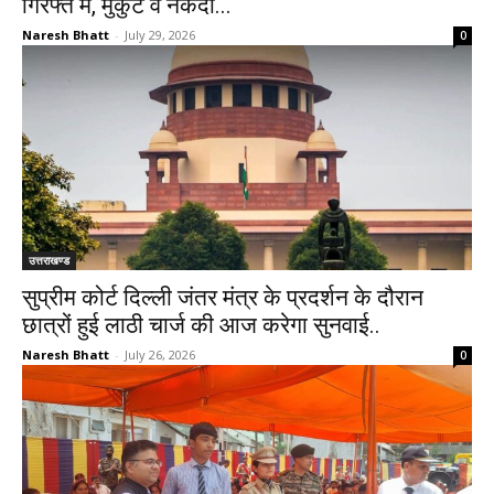
गिरफ्त में, मुकुट व नकदी...
Naresh Bhatt
-
July 29, 2026
0
उत्तराखण्ड
सुप्रीम कोर्ट दिल्ली जंतर मंत्र के प्रदर्शन के दौरान
छात्रों हुई लाठी चार्ज की आज करेगा सुनवाई..
Naresh Bhatt
-
July 26, 2026
0