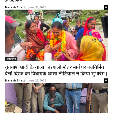
आश्वासन
Naresh Bhatt
-
June 30, 2026
0
उत्तराखण्ड
तुंगनाथ घाटी के ताला–बरंगाली मोटर मार्ग पर नवनिर्मित
बेली ब्रिज का विधायक आशा नौटियाल ने किया शुभारंभ।
Naresh Bhatt
-
June 29, 2026
0