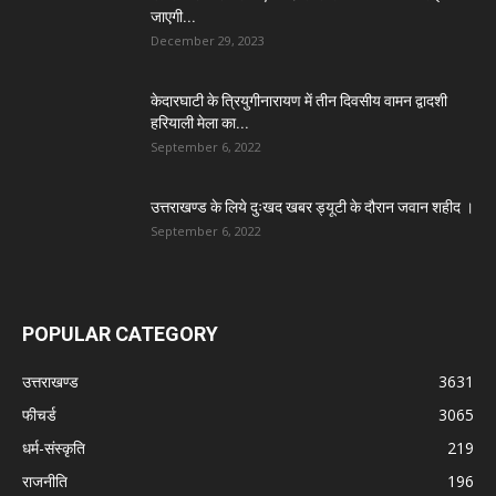
जाएगी...
December 29, 2023
केदारघाटी के त्रियुगीनारायण में तीन दिवसीय वामन द्वादशी
हरियाली मेला का...
September 6, 2022
उत्तराखण्ड के लिये दुःखद खबर ड्यूटी के दौरान जवान शहीद ।
September 6, 2022
POPULAR CATEGORY
उत्तराखण्ड
3631
फीचर्ड
3065
धर्म-संस्कृति
219
राजनीति
196