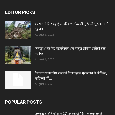
EDITOR PICKS
बरसात ने फिर बढ़ाई जन्दरियाण तोक की मुश्किलें, भूस्खलन से
दहशत...
August 6, 2026
जनसुरक्षा के लिए मद्यमहेश्वर धाम यात्रा अग्रिम आदेशों तक
स्थगित
August 6, 2026
केदारनाथ राष्ट्रीय राजमार्ग तिलवाड़ा में भूस्खलन से घंटों बंद,
यात्रियों की...
August 6, 2026
POPULAR POSTS
उत्तराखंड बोर्ड परीक्षाएं 27 फ़रवरी से 16 मार्च तक कराई