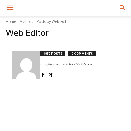
Home
Authors
Posts by Web Editor
Web Editor
1852 POSTS
0 COMMENTS
http://www.uttarakhand24x7.com