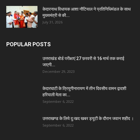
केदारनाथ विधायक आशा नौटियाल ने प्रतिनिधिमंडल के साथ
मुख्यमंत्री से की...
July 31, 2026
POPULAR POSTS
उत्तराखंड बोर्ड परीक्षाएं 27 फ़रवरी से 16 मार्च तक कराई
जाएगी...
December 29, 2023
केदारघाटी के त्रियुगीनारायण में तीन दिवसीय वामन द्वादशी
हरियाली मेला का...
September 6, 2022
उत्तराखण्ड के लिये दुःखद खबर ड्यूटी के दौरान जवान शहीद ।
September 6, 2022