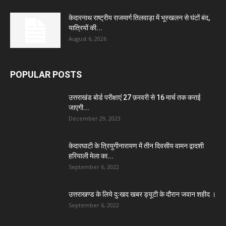
केदारनाथ राष्ट्रीय राजमार्ग तिलवाड़ा में भूस्खलन से घंटों बंद,
यात्रियों की...
August 6, 2026
POPULAR POSTS
उत्तराखंड बोर्ड परीक्षाएं 27 फ़रवरी से 16 मार्च तक कराई
जाएगी...
December 29, 2023
केदारघाटी के त्रियुगीनारायण में तीन दिवसीय वामन द्वादशी
हरियाली मेला का...
September 6, 2022
उत्तराखण्ड के लिये दुःखद खबर ड्यूटी के दौरान जवान शहीद ।
September 6, 2022