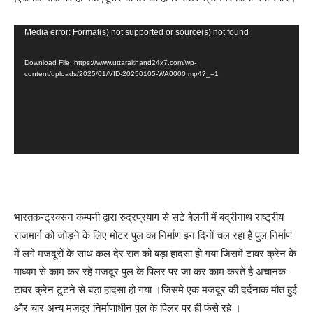
Video
Media error: Format(s) not supported or source(s) not found
Player
Download File: https://www.uttarakhand24x7.com/wp-
content/uploads/2025/01/VID-20250105-WA0000.mp4?_=1
भारतकन्ट्रक्सन कम्पनी द्वारा रुद्रप्रयाग से सटे बेलनी में बद्रीनाथ राष्ट्रीय
राजमार्ग को जोड़ने के लिए मोटर पुल का निर्माण इन दिनों चल रहा है पुल निर्माण
में लगे मजदूरों के साथ कल देर रात को बड़ा हादसा हो गया जिसमें टावर क्रेन के
माध्यम से काम कर रहे मजदूर पुल के पिलर पर जा कर काम करते है अचानक
टावर क्रेन टूटने से बड़ा हादसा हो गया ।जिसमे एक मजदूर की दर्दनाक मौत हुई
और चार अन्य मजदूर निर्माणाधीन पुल के पिलर पर ही फंसे रहे ।