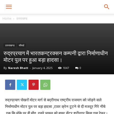
Home
उत्तराखण्ड
उत्तराखण्ड
फीचर्ड
रुद्रप्रयाग में भारतकन्ट्रक्सन कम्पनी द्वारा निर्माणाधीन
मोटर पुल पर हुआ बड़ा हादसा।
By
Naresh Bhatt
-
January 4, 2025
1047
0
रुद्रप्रयाग पोखरों मोटर मार्ग से बद्रीनाथ राष्ट्रीय राजमाग को जोड़ने वाले
निर्माणाधीन मोटर पुल पर बड़ा हादसा ,टावर क्रेन टूटने से दी मजदूर गिरे नीचे
,एक कि मोके पर ही मौत ,दूसरे घायल को हायर सेंटर श्रीनगर किया गया रेफर।