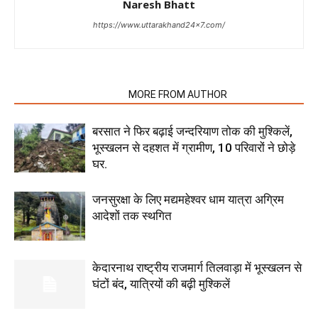
Naresh Bhatt
https://www.uttarakhand24x7.com/
RELATED ARTICLES
MORE FROM AUTHOR
बरसात ने फिर बढ़ाई जन्दरियाण तोक की मुश्किलें,
भूस्खलन से दहशत में ग्रामीण, 10 परिवारों ने छोड़े
घर.
जनसुरक्षा के लिए मद्यमहेश्वर धाम यात्रा अग्रिम
आदेशों तक स्थगित
केदारनाथ राष्ट्रीय राजमार्ग तिलवाड़ा में भूस्खलन से
घंटों बंद, यात्रियों की बढ़ी मुश्किलें