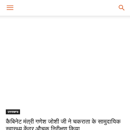
LATEST ARTICLES
उत्तराखण्ड
कैबिनेट मंत्री गणेश जोशी जी ने चकराता के सामुदायिक
स्वास्थ्य केंद्र औचक निरीक्षण किया