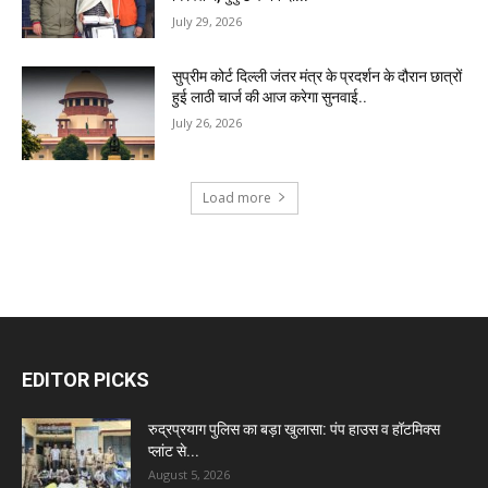
July 29, 2026
सुप्रीम कोर्ट दिल्ली जंतर मंत्र के प्रदर्शन के दौरान छात्रों
हुई लाठी चार्ज की आज करेगा सुनवाई..
July 26, 2026
Load more
RECENT COMMENTS
EDITOR PICKS
रुद्रप्रयाग पुलिस का बड़ा खुलासा: पंप हाउस व हॉटमिक्स
प्लांट से...
August 5, 2026