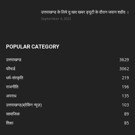
उत्तराखण्ड के लिये दुःखद खबर ड्यूटी के दौरान जवान शहीद ।
September 6, 2022
POPULAR CATEGORY
उत्तराखण्ड
3629
फीचर्ड
3062
धर्म-संस्कृति
219
राजनीति
196
अपराध
135
उत्तराखण्ड(ब्रेकिंग न्यूज़)
103
सामाजिक
89
शिक्षा
85