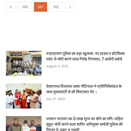
380
381
382
MOST POPULAR
रुद्रप्रयाग पुलिस का बड़ा खुलासा: पंप हाउस व हॉटमिक्स
प्लांट से चोरी करने वाला गिरोह गिरफ्तार, 7 आरोपी दबोचे
August 5, 2026
केदारनाथ विधायक आशा नौटियाल ने प्रतिनिधिमंडल के
साथ मुख्यमंत्री से की शिष्टाचार भेंट।
July 31, 2026
भगवान नारायण का ₹5 लाख मूल्य का सोने का मणि-जड़ित
मुकुट चोरी करने वाला शातिर अभियुक्त चमोली पुलिस की
गिरफ्त में, मुकुट व नकदी...