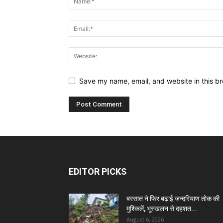
Save my name, email, and website in this br
EDITOR PICKS
बरसात ने फिर बढ़ाई जन्दरियाण तोक की
मुश्किलें, भूस्खलन से दहशत...
August 6, 2026