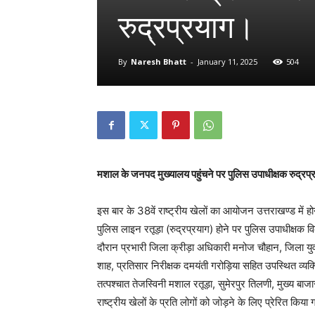
रुद्रप्रयाग।
By
Naresh Bhatt
-
January 11, 2025
504
मशाल के जनपद मुख्यालय पहुंचने पर पुलिस उपाधीक्षक रुद्रप्
इस बार के 38वें राष्ट्रीय खेलों का आयोजन उत्तराखण्ड में हो
पुलिस लाइन रतूड़ा (रुद्रप्रयाग) होने पर पुलिस उपाधीक्ष
दौरान प्रभारी जिला क्रीड़ा अधिकारी मनोज चौहान, जिला य
शाह, प्रतिसार निरीक्षक दमयंती गरोड़िया सहित उपस्थित व्यक्त
तत्पश्चात तेजस्विनी मशाल रतूड़ा, सुमेरपुर तिलणी, मुख्य बाजा
राष्ट्रीय खेलों के प्रति लोगों को जोड़ने के लिए प्रेरित किया