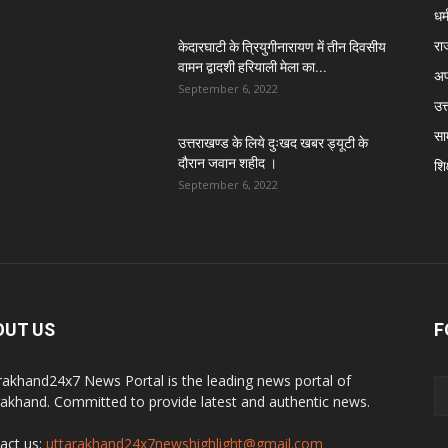
धर्
रा
केदारघाटी के त्रियुगीनारायण में तीन दिवसीय
वामन द्वादशी हरियाली मेला का...
अप
September 6, 2022
उत्
सा
उत्तराखण्ड के लिये दुःखद खबर ड्यूटी के
दौरान जवान शहीद ।
शिक
September 6, 2022
OUT US
F
rakhand24x7 News Portal is the leading news portal of
rakhand. Committed to provide latest and authentic news.
act us:
uttarakhand24x7newshighlight@gmail.com