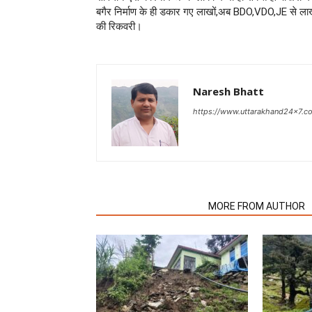
बगैर निर्माण के ही डकार गए लाखों,अब BDO,VDO,JE से ला
की रिकवरी।
Naresh Bhatt
https://www.uttarakhand24x7.c
RELATED ARTICLES
MORE FROM AUTHOR