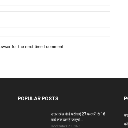
owser for the next time I comment.
POPULAR POSTS
P
उत्तराखंड बोर्ड परीक्षाएं 27 फ़रवरी से 16
उत
मार्च तक कराई जाएगी...
फी
December 29, 2023