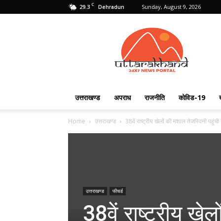
C
29.3
Sunday, August 9, 2026
Dehradun
Uttarakhand
24X7
उत्तराखण्ड
अपराध
राजनीति
कोविड-19
Home
उत्तराखण्ड
38वें राष्ट्रीय खेलों की मशाल तेजस्विनी पहुंची
उत्तराखण्ड
फीचर्ड
38वें राष्ट्रीय खे