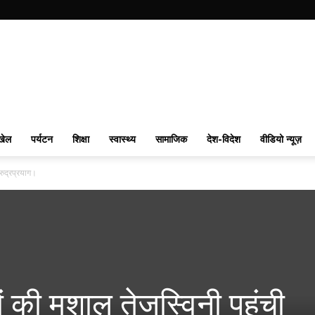
खेल
पर्यटन
शिक्षा
स्वास्थ्य
सामाजिक
देश-विदेश
वीडियो न्यूज़
 रुद्रप्रयाग।
लों की मशाल तेजस्विनी पहुंची