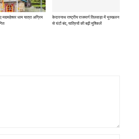
ए मद्यमहेश्वर धाम यात्रा अग्रिम
केदारनाथ राष्ट्रीय राजमार्ग तिलवाड़ा में भूस्खलन
गित
से घंटों बंद, यात्रियों की बढ़ी मुश्किलें