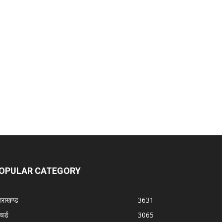
OPULAR CATEGORY
्तराखण्ड
3631
चर्ड
3065