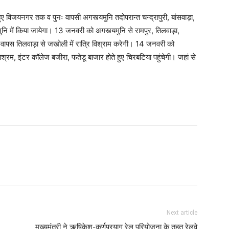
 विजयनगर तक व पुनः वापसी अगस्त्यमुनि तदोपरान्त चन्द्रापुरी, बांसवाड़ा,
ुनि में किया जायेगा। 13 जनवरी को अगस्त्यमुनि से रामपुर, तिलवाड़़ा,
ए वापस तिलवाड़ा से जखोली में रात्रि विश्राम करेगी। 14 जनवरी को
्रम, इंटर कॉलेज बजीरा, फतेडू बाजार होते हुए चिरबटिया पहुंचेगी। जहां से
Next article
मुख्यमंत्री ने ऋषिकेश-कर्णप्रयाग रेल परियोजना के तहत रेलवे