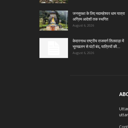
जनसुरक्षा के लिए मद्यमहेश्वर धाम यात्रा
अग्रिम आदेशों तक स्थगित
August 6, 2026
केदारनाथ राष्ट्रीय राजमार्ग तिलवाड़ा में
भूस्खलन से घंटों बंद, यात्रियों की...
August 6, 2026
AB
Utta
utta
Cont