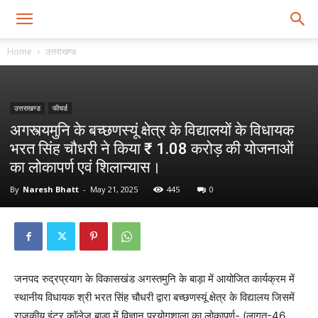
Home
उत्तराखण्ड
उत्तराखण्ड
फीचर्ड
अगस्त्यमुनि के बच्छणस्यूं क्षेत्र के विद्यालयों के विधायक
भरत सिंह चौधरी ने किया ₹ 1.08 करोड़ की योजनाओं
का लोकापर्ण एवं शिलान्यास।
By
Naresh Bhatt
-
May 21, 2025
445
0
जनपद रुद्रप्रयाग के विकासखंड अगस्तमुनि के बाड़ा में आयोजित कार्यक्रम में
स्थानीय विधायक श्री भरत सिंह चौधरी द्वारा बच्छणस्यूं क्षेत्र के विद्यालय जिसमें
राजकीय इंटर कॉलेज बाड़ा में विज्ञान प्रयोगशाला का लोकापर्ण- (लागत-46