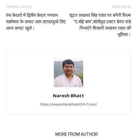
Previous article
Next article
पंच केदारो में द्वितीय केदार भगवान
शूटर लखपत सिंह रावत पर बनेगी फिल्म
मद्दमेश्वर के कपाट आम श्रदालुओ लिए
“ए बोई बाघ”,बॉलीवुड एक्टर हेमंत पांडे
आज कपाट खुले।
निभाएंगे शिकारी लखपत रावत की
भूमिका।
Naresh Bhatt
https://www.uttarakhand24x7.com/
RELATED ARTICLES
MORE FROM AUTHOR