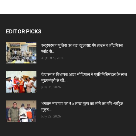
EDITOR PICKS
रुद्रप्रयाग पुलिस का बड़ा खुलासा: पंप हाउस व हॉटमिक्स
प्लांट से...
August 5, 2026
केदारनाथ विधायक आशा नौटियाल ने प्रतिनिधिमंडल के साथ
मुख्यमंत्री से की...
July 31, 2026
भगवान नारायण का ₹5 लाख मूल्य का सोने का मणि-जड़ित
मुकुट...
July 29, 2026