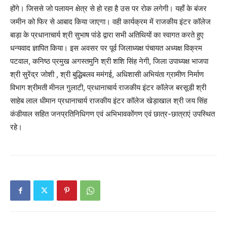
होंगे। जिससे जो पलायन क्षेत्र से हो रहा है उस पर रोक लगेगी। यहाँ के बंजर
जमीन को फिर से आबाद किया जाएगा। वही कार्यक्रम में राजकीय इंटर कॉलेज
बाड़ा के प्रधानाचार्य श्री सुभाष पांडे द्वारा सभी अतिथियों का स्वागत करते हुए
धन्यवाद ज्ञापित किया। इस अवसर पर पूर्व जिलाध्यक्ष पंचायत अध्यक्ष विक्रम
पटवाल, कनिष्ठ प्रमुख अगस्तमुनि श्री शशि सिंह नेगी, जिला उपाध्यक्ष भाजपा
श्री सुरेंद्र जोशी , श्री बुद्धिबलव ममंगई, अधिशासी अभियंता ग्रामीण निर्माण
विभाग श्रीमती मीनल गुलाटी, प्रधानाचार्य राजकीय इंटर कॉलेज बरसूडी श्री
साहेब लाल धीमान प्रधानाचार्य राजकीय इंटर कॉलेज खेड़ाखाल श्री जय सिंह
कंडीयाल सहित जनप्रतिनिधिगण एवं अभिभावकोंगण एवं छात्र-छात्राएं उपस्थित
रहे।