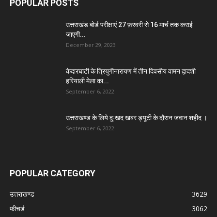
POPULAR POSTS
उत्तराखंड बोर्ड परीक्षाएं 27 फ़रवरी से 16 मार्च तक कराई
जाएगी...
December 29, 2023
केदारघाटी के त्रियुगीनारायण में तीन दिवसीय वामन द्वादशी
हरियाली मेला का...
September 6, 2022
उत्तराखण्ड के लिये दुःखद खबर ड्यूटी के दौरान जवान शहीद ।
September 6, 2022
POPULAR CATEGORY
उत्तराखण्ड
3629
फीचर्ड
3062