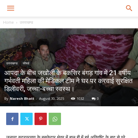
Home
उत्तराखण्ड
उत्तराखण्ड
फीचर्ड
आपदा के बीच जखोली के बकसिर बंगड़ गांव में 21 वर्षीय
गर्भवती महिला की मेडिकल टीम ने घर पर करवाई सुरक्षित
डिलीवरी, जच्चा-बच्चा स्वस्थ।
By
Naresh Bhatt
-
August 30, 2025
1032
0
जनपद रुद्रप्रयाग के बसुकेदार क्षेत्र में हाल ही में हुई अतिवृष्टि के बाद से पूरे