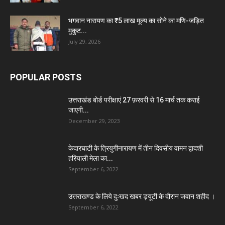
भगवान नारायण का ₹5 लाख मूल्य का सोने का मणि-जड़ित
मुकुट...
July 29, 2026
POPULAR POSTS
उत्तराखंड बोर्ड परीक्षाएं 27 फ़रवरी से 16 मार्च तक कराई
जाएगी...
December 29, 2023
केदारघाटी के त्रियुगीनारायण में तीन दिवसीय वामन द्वादशी
हरियाली मेला का...
September 6, 2022
उत्तराखण्ड के लिये दुःखद खबर ड्यूटी के दौरान जवान शहीद ।
September 6, 2022