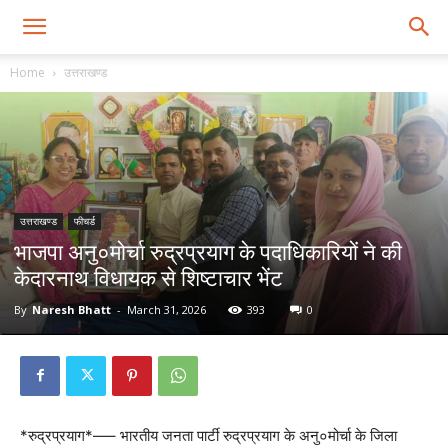
Home
उत्तराखण्ड
उत्तराखण्ड
फीचर्ड
भाजपा अनु०मोर्चा रुद्रप्रयाग के पदाधिकारियों ने की
केदारनाथ विधायक से शिष्टाचार भेंट
By
Naresh Bhatt
-
March 31, 2026
393
0
*रुद्रप्रयाग*—– भारतीय जनता पार्टी रुद्रप्रयाग के अनु०मोर्चा के जिला