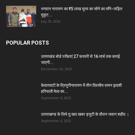
भगवान नारायण का ₹5 लाख मूल्य का सोने का मणि-जड़ित
मुकुट...
July 29, 2026
POPULAR POSTS
उत्तराखंड बोर्ड परीक्षाएं 27 फ़रवरी से 16 मार्च तक कराई
जाएगी...
December 29, 2023
केदारघाटी के त्रियुगीनारायण में तीन दिवसीय वामन द्वादशी
हरियाली मेला का...
September 6, 2022
उत्तराखण्ड के लिये दुःखद खबर ड्यूटी के दौरान जवान शहीद ।
September 6, 2022