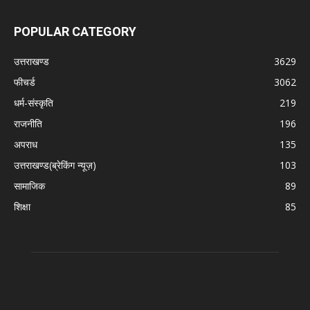
POPULAR CATEGORY
उत्तराखण्ड
3629
फीचर्ड
3062
धर्म-संस्कृति
219
राजनीति
196
अपराध
135
उत्तराखण्ड(ब्रेकिंग न्यूज़)
103
सामाजिक
89
शिक्षा
85