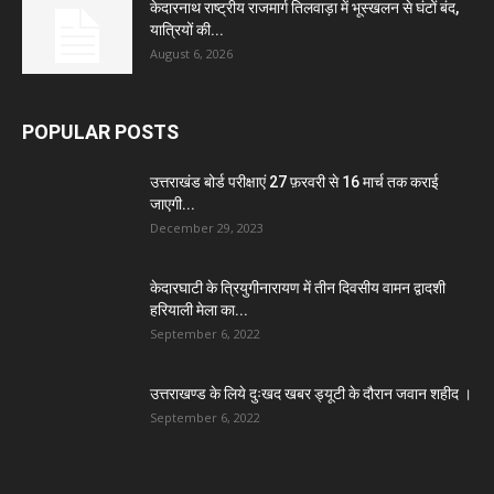
केदारनाथ राष्ट्रीय राजमार्ग तिलवाड़ा में भूस्खलन से घंटों बंद,
यात्रियों की...
August 6, 2026
POPULAR POSTS
उत्तराखंड बोर्ड परीक्षाएं 27 फ़रवरी से 16 मार्च तक कराई
जाएगी...
December 29, 2023
केदारघाटी के त्रियुगीनारायण में तीन दिवसीय वामन द्वादशी
हरियाली मेला का...
September 6, 2022
उत्तराखण्ड के लिये दुःखद खबर ड्यूटी के दौरान जवान शहीद ।
September 6, 2022