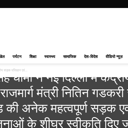
खेल
पर्यटन
शिक्षा
स्वास्थ्य
सामाजिक
देश-विदेश
वीडियो न्यूज़
ंद्रीय सड़क परिवहन एवं...
िंह धामी ने नई दिल्ली में केंद्री
ाजमार्ग मंत्री नितिन गडकरी 
ंड की अनेक महत्वपूर्ण सड़क एव
ाओं के शीघ्र स्वीकृति दिए ज