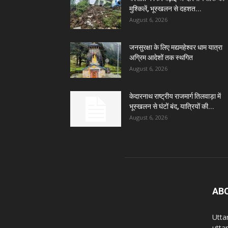
मुश्किलें, भूस्खलन से दहशत...
August 6, 2026
जनसुरक्षा के लिए मद्यमहेश्वर धाम यात्रा
अग्रिम आदेशों तक स्थगित
August 6, 2026
केदारनाथ राष्ट्रीय राजमार्ग तिलवाड़ा में
भूस्खलन से घंटों बंद, यात्रियों की...
August 6, 2026
AB
Utta
utta