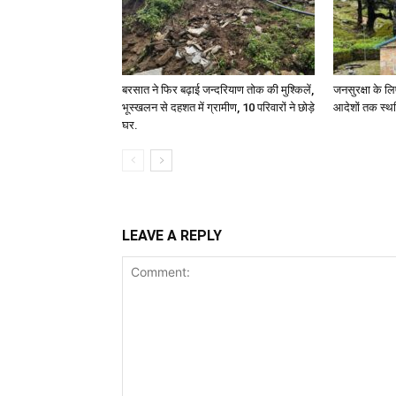
बरसात ने फिर बढ़ाई जन्दरियाण तोक की मुश्किलें,
जनसुरक्षा के लि
भूस्खलन से दहशत में ग्रामीण, 10 परिवारों ने छोड़े
आदेशों तक स्थ
घर.
LEAVE A REPLY