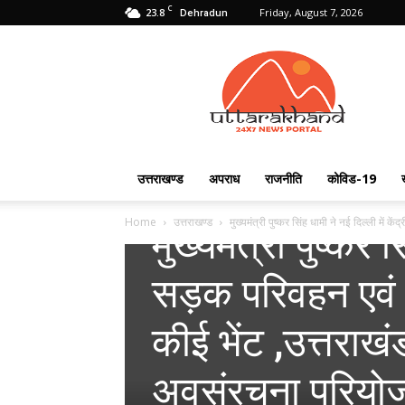
C
23.8
Friday, August 7, 2026
Dehradun
Uttarakhand
24X7
उत्तराखण्ड
अपराध
राजनीति
कोविड-19
उत्तराखण्ड
फीचर्ड
Home
उत्तराखण्ड
मुख्यमंत्री पुष्कर सिंह धामी ने नई दिल्ली में के
मुख्यमंत्री पुष्कर स
सड़क परिवहन एवं र
कीई भेंट ,उत्तराख
अवसंरचना परियोजन