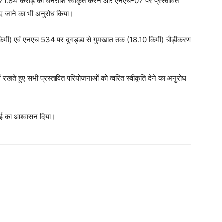
ू. 371.84 करोड़ की धनराशि स्वीकृत करने और एनएच-07 पर प्रस्तावित
िए जाने का भी अनुरोध किया।
8 किमी) एवं एनएच 534 पर दुगड्डा से गुमखाल तक (18.10 किमी) चौड़ीकरण
में रखते हुए सभी प्रस्तावित परियोजनाओं को त्वरित स्वीकृति देने का अनुरोध
रवाई का आश्वासन दिया।