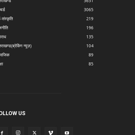
्तराखण्ड
3631
चर्ड
3065
म-संस्कृति
219
जनीति
196
राध
135
तराखण्ड(ब्रेकिंग न्यूज़)
104
माजिक
89
्षा
85
OLLOW US