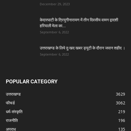
December 29, 2023
केदारघाटी के त्रियुगीनारायण में तीन दिवसीय वामन द्वादशी
हरियाली मेला का...
September 6, 2022
उत्तराखण्ड के लिये दुःखद खबर ड्यूटी के दौरान जवान शहीद ।
September 6, 2022
POPULAR CATEGORY
उत्तराखण्ड
3629
फीचर्ड
3062
धर्म-संस्कृति
219
राजनीति
196
अपराध
135