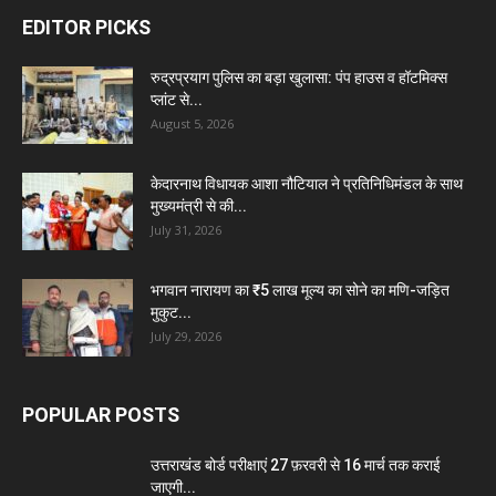
EDITOR PICKS
रुद्रप्रयाग पुलिस का बड़ा खुलासा: पंप हाउस व हॉटमिक्स
प्लांट से...
August 5, 2026
केदारनाथ विधायक आशा नौटियाल ने प्रतिनिधिमंडल के साथ
मुख्यमंत्री से की...
July 31, 2026
भगवान नारायण का ₹5 लाख मूल्य का सोने का मणि-जड़ित
मुकुट...
July 29, 2026
POPULAR POSTS
उत्तराखंड बोर्ड परीक्षाएं 27 फ़रवरी से 16 मार्च तक कराई
जाएगी...