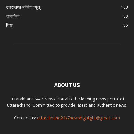
उत्तराखण्ड(ब्रेकिंग न्यूज़)
103
सामाजिक
89
शिक्षा
85
ABOUT US
Uttarakhand24x7 News Portal is the leading news portal of
uttarakhand. Committed to provide latest and authentic news.
Contact us:
uttarakhand24x7newshighlight@gmail.com