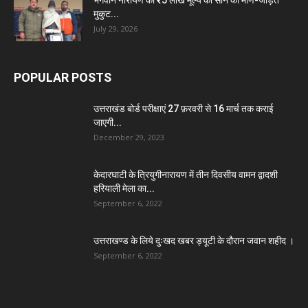
भगवान नारायण का ₹5 लाख मूल्य का सोने का मणि-जड़ित
मुकुट...
July 29, 2026
POPULAR POSTS
उत्तराखंड बोर्ड परीक्षाएं 27 फ़रवरी से 16 मार्च तक कराई
जाएगी...
December 29, 2023
केदारघाटी के त्रियुगीनारायण में तीन दिवसीय वामन द्वादशी
हरियाली मेला का...
September 6, 2022
उत्तराखण्ड के लिये दुःखद खबर ड्यूटी के दौरान जवान शहीद ।
September 6, 2022