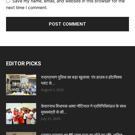
Save my name, email, and website in this browser for the
next time I comment.
EDITOR PICKS
रुद्रप्रयाग पुलिस का बड़ा खुलासा: पंप हाउस व हॉटमिक्स
प्लांट से...
August 5, 2026
केदारनाथ विधायक आशा नौटियाल ने प्रतिनिधिमंडल के साथ
मुख्यमंत्री से की...
July 31, 2026