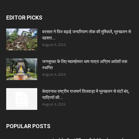
EDITOR PICKS
बरसात ने फिर बढ़ाई जन्दरियाण तोक की मुश्किलें, भूस्खलन से
दहशत...
August 6, 2026
जनसुरक्षा के लिए मद्यमहेश्वर धाम यात्रा अग्रिम आदेशों तक
स्थगित
August 6, 2026
केदारनाथ राष्ट्रीय राजमार्ग तिलवाड़ा में भूस्खलन से घंटों बंद,
यात्रियों की...
August 6, 2026
POPULAR POSTS