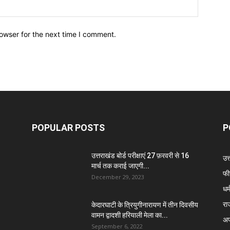
owser for the next time I comment.
POPULAR POSTS
P
उत्तराखंड बोर्ड परीक्षाएं 27 फ़रवरी से 16
उत
मार्च तक कराई जाएगी...
फी
December 29, 2023
धर्
रा
केदारघाटी के त्रियुगीनारायण में तीन दिवसीय
वामन द्वादशी हरियाली मेला का...
अप
September 6, 2022