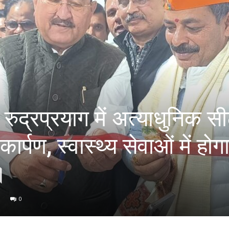
ुद्रप्रयाग में अत्याधुनिक सी
र्पण, स्वास्थ्य सेवाओं में होग
।
0