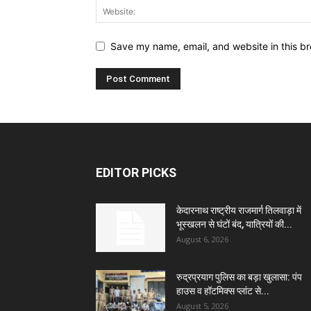
Save my name, email, and website in this br
EDITOR PICKS
केदारनाथ राष्ट्रीय राजमार्ग तिलवाड़ा में
भूस्खलन से घंटों बंद, यात्रियों की...
August 6, 2026
रुद्रप्रयाग पुलिस का बड़ा खुलासा: पंप
हाउस व हॉटमिक्स प्लांट से...
August 5, 2026