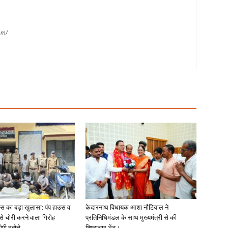
om/
लिस का बड़ा खुलासा: पंप हाउस व
केदारनाथ विधायक आशा नौटियाल ने
 से चोरी करने वाला गिरोह
प्रतिनिधिमंडल के साथ मुख्यमंत्री से की
ोपी दबोचे
शिष्टाचार भेंट।