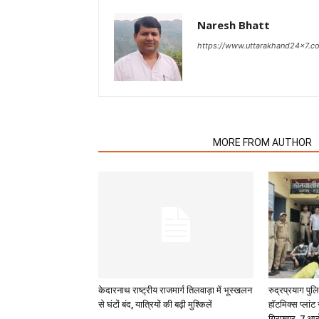
Naresh Bhatt
https://www.uttarakhand24x7.c
RELATED ARTICLES
MORE FROM AUTHOR
केदारनाथ राष्ट्रीय राजमार्ग तिलवाड़ा में भूस्खलन
रुद्रप्रयाग पु
से घंटों बंद, यात्रियों की बढ़ी मुश्किलें
हॉटमिक्स प्लांट
गिरफ्तार, 7 आर