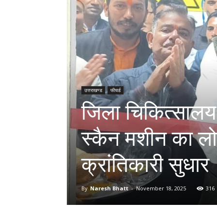
उत्तराखण्ड
फीचर्ड
जिला चिकित्सालय र
स्कैन मशीन का लोका
क्रांतिकारी सुधार
By
Naresh Bhatt
-
November 18, 2025
316