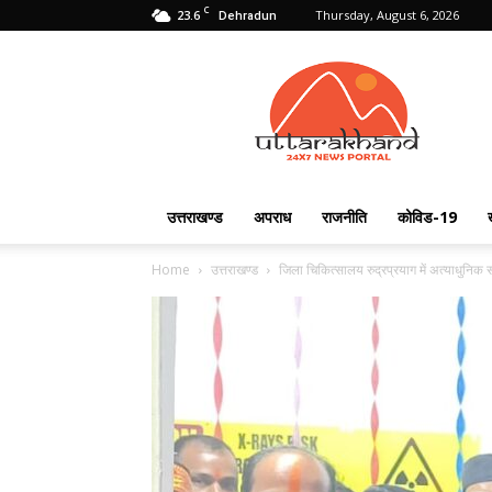
C
23.6
Thursday, August 6, 2026
Dehradun
Uttarakhand
24X7
उत्तराखण्ड
अपराध
राजनीति
कोविड-19
Home
उत्तराखण्ड
जिला चिकित्सालय रुद्रप्रयाग में अत्याधुनिक स