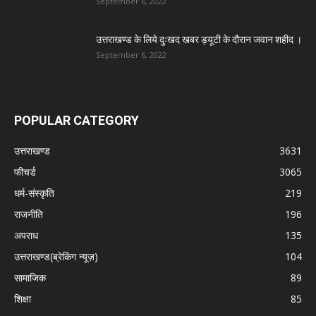
September 6, 2022
उत्तराखण्ड के लिये दुःखद खबर ड्यूटी के दौरान जवान शहीद ।
September 6, 2022
POPULAR CATEGORY
उत्तराखण्ड
3631
फीचर्ड
3065
धर्म-संस्कृति
219
राजनीति
196
अपराध
135
उत्तराखण्ड(ब्रेकिंग न्यूज़)
104
सामाजिक
89
शिक्षा
85