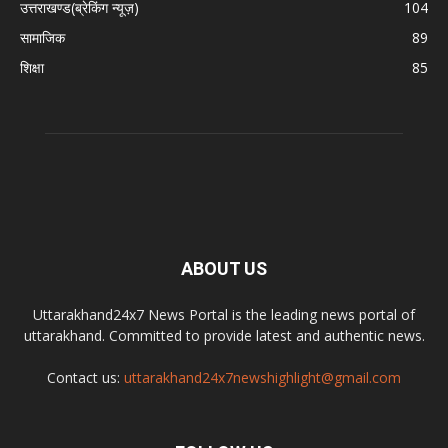
उत्तराखण्ड(ब्रेकिंग न्यूज़)
104
सामाजिक
89
शिक्षा
85
ABOUT US
Uttarakhand24x7 News Portal is the leading news portal of
uttarakhand. Committed to provide latest and authentic news.
Contact us:
uttarakhand24x7newshighlight@gmail.com