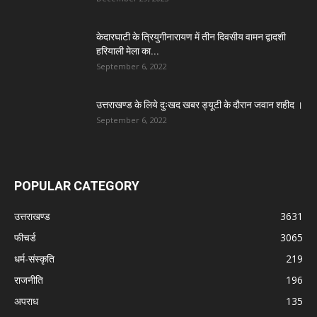
केदारघाटी के त्रियुगीनारायण में तीन दिवसीय वामन द्वादशी
हरियाली मेला का...
September 6, 2022
उत्तराखण्ड के लिये दुःखद खबर ड्यूटी के दौरान जवान शहीद ।
September 6, 2022
POPULAR CATEGORY
उत्तराखण्ड
3631
फीचर्ड
3065
धर्म-संस्कृति
219
राजनीति
196
अपराध
135