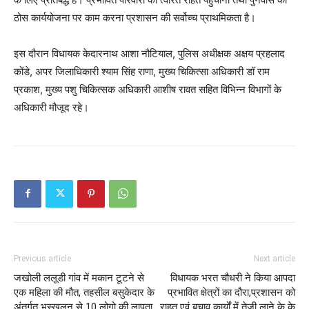
ठोस कार्ययोजना पर काम करना प्रशासन की सर्वोच्च प्राथमिकता है।
इस दौरान विधायक केदारनाथ आशा नौटियाल, पुलिस अधीक्षक अक्षय प्रहलाद
कोंडे, अपर जिलाधिकारी श्याम सिंह राणा, मुख्य चिकित्सा अधिकारी डॉ राम
प्रकाश, मुख्य पशु चिकित्सक अधिकारी आशीष रावत सहित विभिन्न विभागों के
अधिकारी मौजूद रहे।
Previous article
Next article
जखोली ललूडी गांव में मकान टूटने से
विधायक भरत चौधरी ने किया आपदा
एक महिला की मौत, तहसील बसुकेदार के
प्रभावित क्षेत्रों का दौरा,प्रशासन को
अंतर्गत भुस्खलन से 10 लोगो की लापता
राहत एवं बचाव कार्यों में तेजी लाने के के