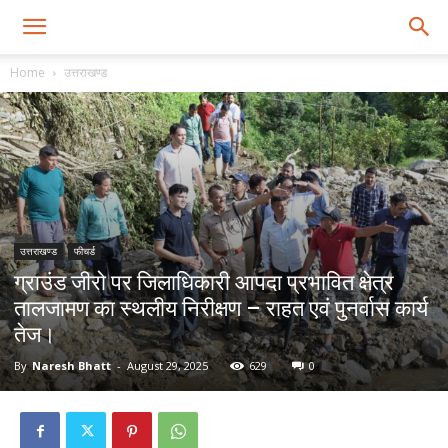
Home
उत्तराखण्ड
उत्तराखण्ड
फीचर्ड
ग्राउंड जीरो पर जिलाधिकारी आपदा प्रभावित क्षेत्र
तालजामण का स्थलीय निरीक्षण – राहत एवं पुनर्वास कार्य
तेज।
By
Naresh Bhatt
-
August 29, 2025
629
0