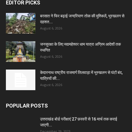
EDITOR PICKS
बरसात ने फिर बढ़ाई जन्दरियाण तोक की मुश्किलें, भूस्खलन से
दहशत...
August 6, 2026
जनसुरक्षा के लिए मद्यमहेश्वर धाम यात्रा अग्रिम आदेशों तक
स्थगित
August 6, 2026
केदारनाथ राष्ट्रीय राजमार्ग तिलवाड़ा में भूस्खलन से घंटों बंद,
यात्रियों की...
August 6, 2026
POPULAR POSTS
उत्तराखंड बोर्ड परीक्षाएं 27 फ़रवरी से 16 मार्च तक कराई
जाएगी...
December 29, 2023