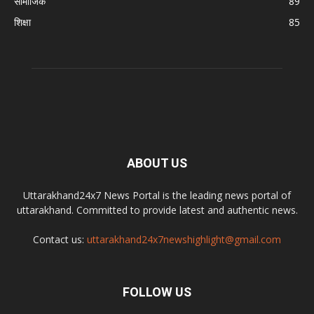
सामाजिक
89
शिक्षा
85
ABOUT US
Uttarakhand24x7 News Portal is the leading news portal of
uttarakhand. Committed to provide latest and authentic news.
Contact us:
uttarakhand24x7newshighlight@gmail.com
FOLLOW US