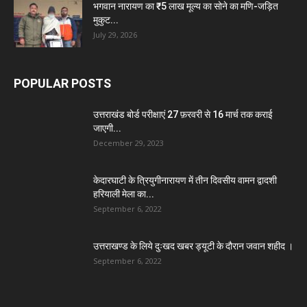
भगवान नारायण का ₹5 लाख मूल्य का सोने का मणि-जड़ित
मुकुट...
July 29, 2026
POPULAR POSTS
उत्तराखंड बोर्ड परीक्षाएं 27 फ़रवरी से 16 मार्च तक कराई
जाएगी...
December 29, 2023
केदारघाटी के त्रियुगीनारायण में तीन दिवसीय वामन द्वादशी
हरियाली मेला का...
September 6, 2022
उत्तराखण्ड के लिये दुःखद खबर ड्यूटी के दौरान जवान शहीद ।
September 6, 2022