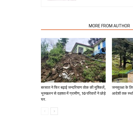
RELATED ARTICLES
MORE FROM AUTHOR
बरसात ने फिर बढ़ाई जन्दरियाण तोक की मुश्किलें,
जनसुरक्षा के लि
भूस्खलन से दहशत में ग्रामीण, 10 परिवारों ने छोड़े
आदेशों तक स्थ
घर.