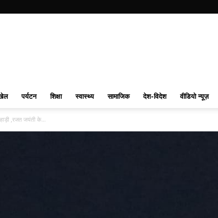
खेल
पर्यटन
शिक्षा
स्वास्थ्य
सामाजिक
देश-विदेश
वीडियो न्यूज़
हाड़ी ,रजत जयंती के...