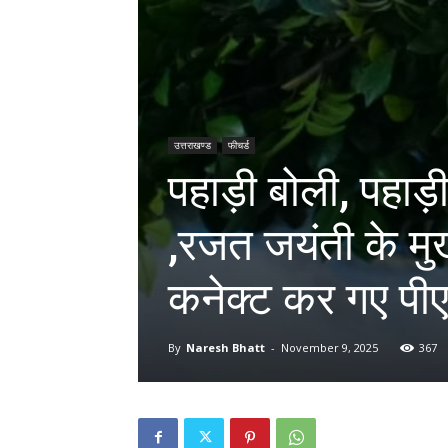
उत्तराखण्ड
फीचर्ड
पहाड़ी बोली, पहाड़
,रजत जयंती के मुख्
कनेक्ट कर गए पीएम
By
Naresh Bhatt
-
November 9, 2025
367