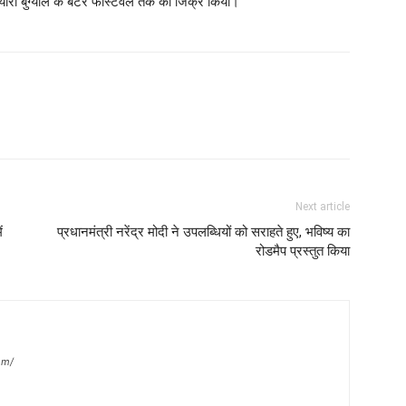
 दयारा बुग्याल के बटर फेस्टिवल तक का जिक्र किया।
Next article
ं
प्रधानमंत्री नरेंद्र मोदी ने उपलब्धियों को सराहते हुए, भविष्य का
रोडमैप प्रस्तुत किया
om/