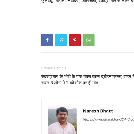
फुलदेई, भिटोली, नंदादेवी, जौलजीबी, देवीधुरा मेले से लेकर
Previous article
रुद्रप्रयाग के भीरी के पास मैक्स वाहन दुर्घटनाग्रस्त, वाहन मे
सवार 8 लोगो मे 2 की मौके पर ही मौत।
Naresh Bhatt
https://www.uttarakhand24x7.c