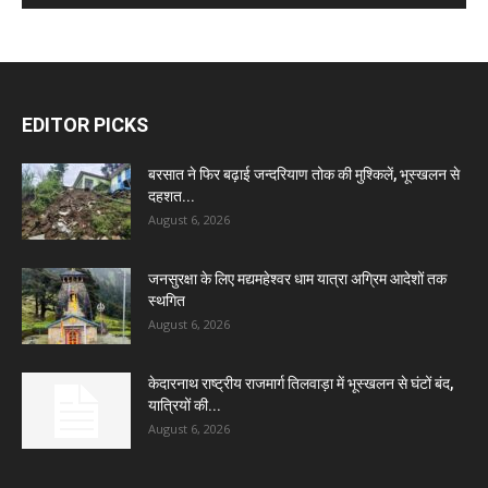
EDITOR PICKS
बरसात ने फिर बढ़ाई जन्दरियाण तोक की मुश्किलें, भूस्खलन से
दहशत...
August 6, 2026
जनसुरक्षा के लिए मद्यमहेश्वर धाम यात्रा अग्रिम आदेशों तक
स्थगित
August 6, 2026
केदारनाथ राष्ट्रीय राजमार्ग तिलवाड़ा में भूस्खलन से घंटों बंद,
यात्रियों की...
August 6, 2026