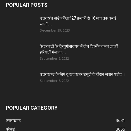
POPULAR POSTS
उत्तराखंड बोर्ड परीक्षाएं 27 फ़रवरी से 16 मार्च तक कराई
जाएगी...
December 29, 2023
केदारघाटी के त्रियुगीनारायण में तीन दिवसीय वामन द्वादशी
हरियाली मेला का...
September 6, 2022
उत्तराखण्ड के लिये दुःखद खबर ड्यूटी के दौरान जवान शहीद ।
September 6, 2022
POPULAR CATEGORY
उत्तराखण्ड
3631
फीचर्ड
3065