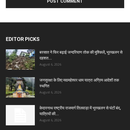
EDITOR PICKS
बरसात ने फिर बढ़ाई जन्दरियाण तोक की मुश्किलें, भूस्खलन से
दहशत...
August 6, 2026
जनसुरक्षा के लिए मद्यमहेश्वर धाम यात्रा अग्रिम आदेशों तक
स्थगित
August 6, 2026
केदारनाथ राष्ट्रीय राजमार्ग तिलवाड़ा में भूस्खलन से घंटों बंद,
यात्रियों की...
August 6, 2026