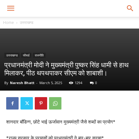
Home
उत्तराखण्ड
उत्तराखण्ड
फीचर्ड
राजनीति
प्रधानमंत्री मोदी ने मुख्यमंत्री पुष्कर सिंह धामी से हाथ
मिलाकर, पीठ थपथपाकर सीएम को शाबाशी।
By
Naresh Bhatt
-
March 5, 2025
1294
0
शानदार बाॅंडिन्ग, छोटे भाई ऊर्जावान मुख्यमंत्री जैसे शब्दों का प्रयोग*
*राज्य सरकार के प्रयासों को प्रधानमंत्री ने बार-बार सराहा*