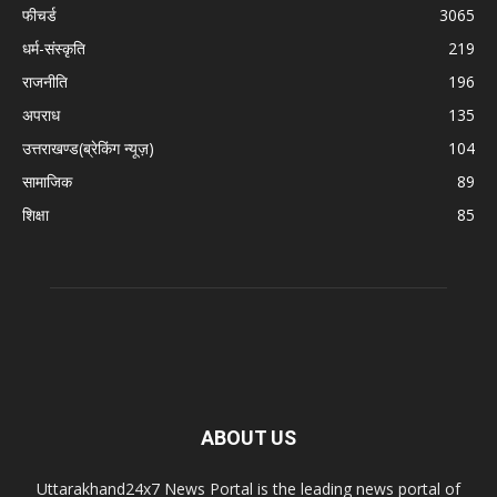
फीचर्ड
3065
धर्म-संस्कृति
219
राजनीति
196
अपराध
135
उत्तराखण्ड(ब्रेकिंग न्यूज़)
104
सामाजिक
89
शिक्षा
85
ABOUT US
Uttarakhand24x7 News Portal is the leading news portal of