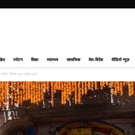
खेल
पर्यटन
शिक्षा
स्वास्थ्य
सामाजिक
देश-विदेश
वीडियो न्यूज़
 दर्शन, विशेष पूजा-अर्चना कर...