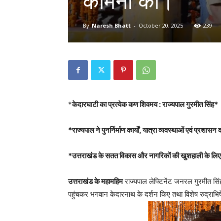
कामना की।
By
Naresh Bhatt
-
October 20, 2025
239
*
केदारघाटी का प्रत्येक कण शिवमय : राज्यपाल गुरमीत सिंह*
*राज्यपाल ने पुनर्निर्माण कार्यों, यात्रा व्यवस्थाओं एवं प्रशा
*उत्तराखंड के सतत विकास और नागरिकों की खुशहाली के लिए 
उत्तराखंड के महामहिम
राज्यपाल लेफ्टिनेंट जनरल गुरमीत सि
पहुंचकर भगवान केदारनाथ के दर्शन किए तथा विशेष रुद्राभिष