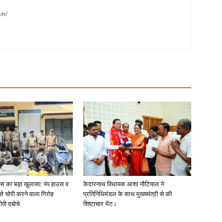
om/
लिस का बड़ा खुलासा: पंप हाउस व
केदारनाथ विधायक आशा नौटियाल ने
 से चोरी करने वाला गिरोह
प्रतिनिधिमंडल के साथ मुख्यमंत्री से की
ोपी दबोचे
शिष्टाचार भेंट।