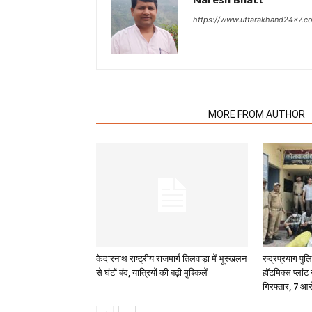
https://www.uttarakhand24x7.c
RELATED ARTICLES
MORE FROM AUTHOR
केदारनाथ राष्ट्रीय राजमार्ग तिलवाड़ा में भूस्खलन
रुद्रप्रयाग पु
से घंटों बंद, यात्रियों की बढ़ी मुश्किलें
हॉटमिक्स प्लांट
गिरफ्तार, 7 आर