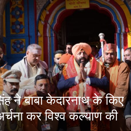
िंह ने बाबा केदारनाथ के किए
-अर्चना कर विश्व कल्याण की