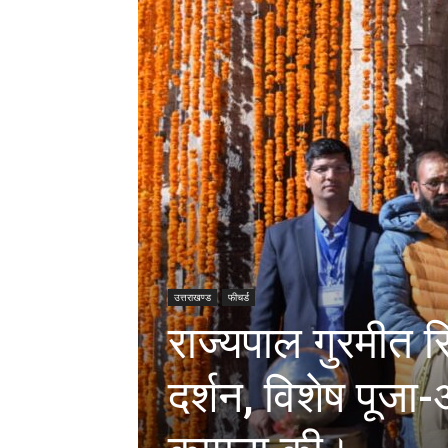
उत्तराखण्ड
फीचर्ड
राज्यपाल गुरमीत स
दर्शन, विशेष पूजा