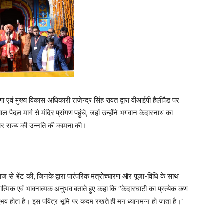
वं मुख्य विकास अधिकारी राजेन्द्र सिंह रावत द्वारा वीआईपी हैलीपैड पर
ल पैदल मार्ग से मंदिर प्रांगण पहुंचे, जहां उन्होंने भगवान केदारनाथ का
 और राज्य की उन्नति की कामना की।
माज से भेंट की, जिनके द्वारा पारंपरिक मंत्रोच्चारण और पूजा-विधि के साथ
यात्मिक एवं भावनात्मक अनुभव बताते हुए कहा कि “केदारघाटी का प्रत्येक कण
नुभव होता है। इस पवित्र भूमि पर कदम रखते ही मन ध्यानमग्न हो जाता है।”