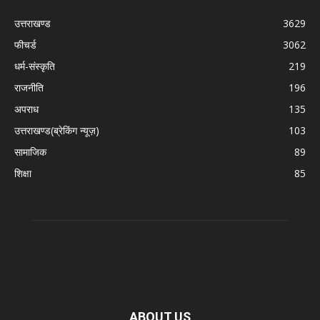
उत्तराखण्ड
3629
फीचर्ड
3062
धर्म-संस्कृति
219
राजनीति
196
अपराध
135
उत्तराखण्ड(ब्रेकिंग न्यूज़)
103
सामाजिक
89
शिक्षा
85
ABOUT US