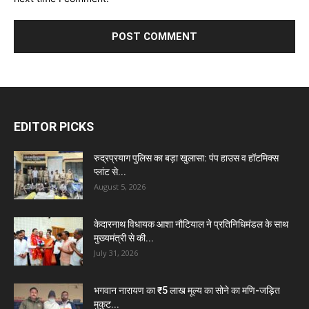
EDITOR PICKS
रुद्रप्रयाग पुलिस का बड़ा खुलासा: पंप हाउस व हॉटमिक्स
प्लांट से...
August 5, 2026
केदारनाथ विधायक आशा नौटियाल ने प्रतिनिधिमंडल के साथ
मुख्यमंत्री से की...
July 31, 2026
भगवान नारायण का ₹5 लाख मूल्य का सोने का मणि-जड़ित
मुकुट...