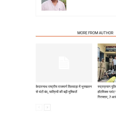
RELATED ARTICLES
MORE FROM AUTHOR
केदारनाथ राष्ट्रीय राजमार्ग तिलवाड़ा में भूस्खलन
रुद्रप्रयाग पु
से घंटों बंद, यात्रियों की बढ़ी मुश्किलें
हॉटमिक्स प्लांट
गिरफ्तार, 7 आर