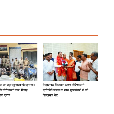
लिस का बड़ा खुलासा: पंप हाउस व
केदारनाथ विधायक आशा नौटियाल ने
 से चोरी करने वाला गिरोह
प्रतिनिधिमंडल के साथ मुख्यमंत्री से की
ोपी दबोचे
शिष्टाचार भेंट।