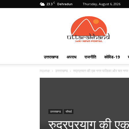
C
23.3
Thursday, August 6, 2026
Dehradun
Uttarakhand
24X7
उत्तराखण्ड
अपराध
राजनीति
कोविड-19
Home
उत्तराखण्ड
रुद्रप्रयाग की एक नगर पालिका और चार नगर पं
उत्तराखण्ड
फीचर्ड
रुद्रप्रयाग की 