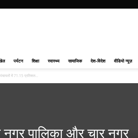
खेल
पर्यटन
शिक्षा
स्वास्थ्य
सामाजिक
देश-विदेश
वीडियो न्यूज़
चायतों में 71.15 प्रतिशत...
एक नगर पालिका और चार नगर