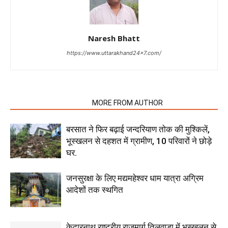
Naresh Bhatt
https://www.uttarakhand24x7.com/
RELATED ARTICLES
MORE FROM AUTHOR
बरसात ने फिर बढ़ाई जन्दरियाण तोक की मुश्किलें,
भूस्खलन से दहशत में ग्रामीण, 10 परिवारों ने छोड़े
घर.
जनसुरक्षा के लिए मद्यमहेश्वर धाम यात्रा अग्रिम
आदेशों तक स्थगित
केदारनाथ राष्ट्रीय राजमार्ग तिलवाड़ा में भूस्खलन से