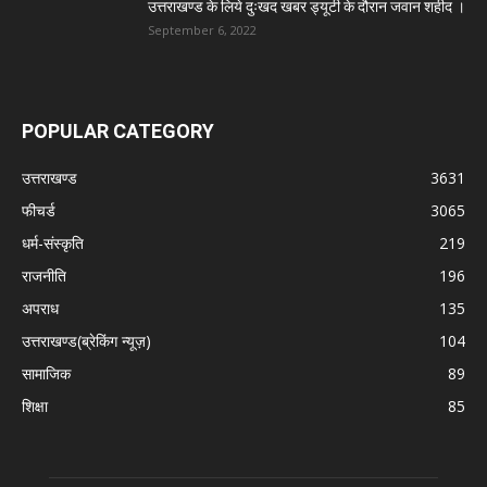
उत्तराखण्ड के लिये दुःखद खबर ड्यूटी के दौरान जवान शहीद ।
September 6, 2022
POPULAR CATEGORY
उत्तराखण्ड
3631
फीचर्ड
3065
धर्म-संस्कृति
219
राजनीति
196
अपराध
135
उत्तराखण्ड(ब्रेकिंग न्यूज़)
104
सामाजिक
89
शिक्षा
85