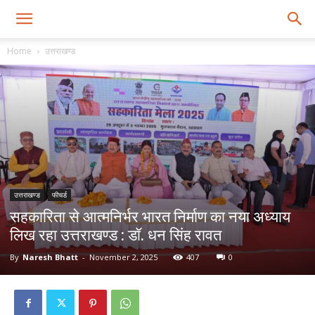
Home
उत्तराखण्ड
उत्तराखण्ड
फीचर्ड
सहकारिता से आत्मनिर्भर भारत निर्माण का नया अध्याय
लिख रहा उत्तराखण्ड : डॉ. धन सिंह रावत
By
Naresh Bhatt
-
November 2, 2025
407
0