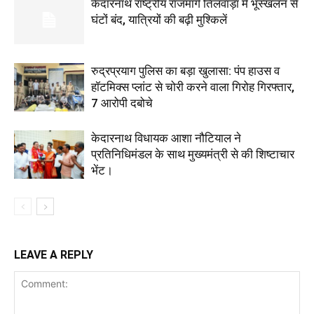
केदारनाथ राष्ट्रीय राजमार्ग तिलवाड़ा में भूस्खलन से
घंटों बंद, यात्रियों की बढ़ी मुश्किलें
रुद्रप्रयाग पुलिस का बड़ा खुलासा: पंप हाउस व
हॉटमिक्स प्लांट से चोरी करने वाला गिरोह गिरफ्तार,
7 आरोपी दबोचे
केदारनाथ विधायक आशा नौटियाल ने
प्रतिनिधिमंडल के साथ मुख्यमंत्री से की शिष्टाचार
भेंट।
LEAVE A REPLY