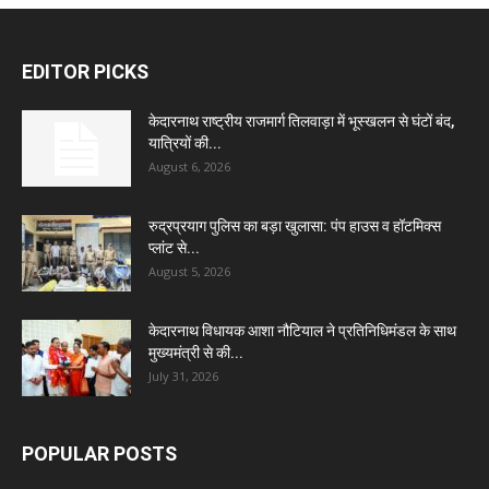
EDITOR PICKS
केदारनाथ राष्ट्रीय राजमार्ग तिलवाड़ा में भूस्खलन से घंटों बंद,
यात्रियों की...
August 6, 2026
रुद्रप्रयाग पुलिस का बड़ा खुलासा: पंप हाउस व हॉटमिक्स
प्लांट से...
August 5, 2026
केदारनाथ विधायक आशा नौटियाल ने प्रतिनिधिमंडल के साथ
मुख्यमंत्री से की...
July 31, 2026
POPULAR POSTS