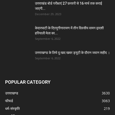
उत्तराखंड बोर्ड परीक्षाएं 27 फ़रवरी से 16 मार्च तक कराई
जाएगी...
December 29, 2023
केदारघाटी के त्रियुगीनारायण में तीन दिवसीय वामन द्वादशी
हरियाली मेला का...
September 6, 2022
उत्तराखण्ड के लिये दुःखद खबर ड्यूटी के दौरान जवान शहीद ।
September 6, 2022
POPULAR CATEGORY
उत्तराखण्ड
3630
फीचर्ड
3063
धर्म-संस्कृति
219