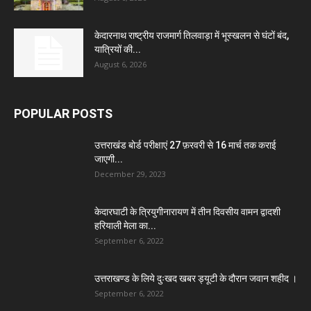
केदारनाथ राष्ट्रीय राजमार्ग तिलवाड़ा में भूस्खलन से घंटों बंद,
यात्रियों की...
August 6, 2026
POPULAR POSTS
उत्तराखंड बोर्ड परीक्षाएं 27 फ़रवरी से 16 मार्च तक कराई
जाएगी...
December 29, 2023
केदारघाटी के त्रियुगीनारायण में तीन दिवसीय वामन द्वादशी
हरियाली मेला का...
September 6, 2022
उत्तराखण्ड के लिये दुःखद खबर ड्यूटी के दौरान जवान शहीद ।
September 6, 2022