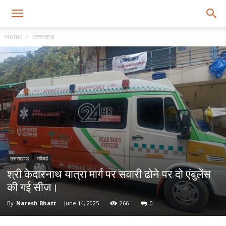
Home
उत्तराखण्ड
उत्तराखण्ड
फीचर्ड
श्री केदारनाथ यात्रा मार्ग पर सवारी ढोने पर दो एंबुलेंस
की गई सीज।
By
Naresh Bhatt
-
June 14, 2025
266
0