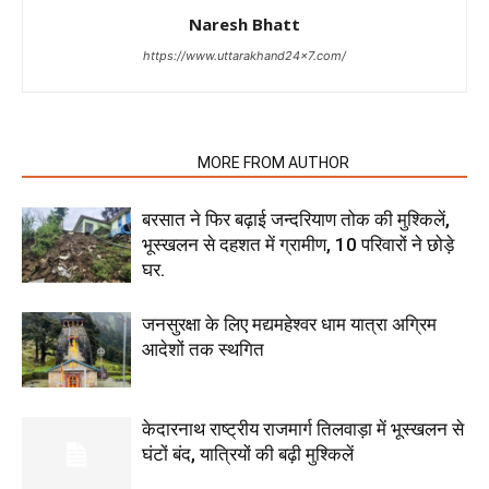
Naresh Bhatt
https://www.uttarakhand24x7.com/
RELATED ARTICLES
MORE FROM AUTHOR
बरसात ने फिर बढ़ाई जन्दरियाण तोक की मुश्किलें,
भूस्खलन से दहशत में ग्रामीण, 10 परिवारों ने छोड़े
घर.
जनसुरक्षा के लिए मद्यमहेश्वर धाम यात्रा अग्रिम
आदेशों तक स्थगित
केदारनाथ राष्ट्रीय राजमार्ग तिलवाड़ा में भूस्खलन से
घंटों बंद, यात्रियों की बढ़ी मुश्किलें