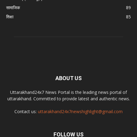
सामाजिक
89
शिक्षा
85
ABOUT US
Uttarakhand24x7 News Portal is the leading news portal of
uttarakhand. Committed to provide latest and authentic news.
Contact us:
uttarakhand24x7newshighlight@gmail.com
FOLLOW US