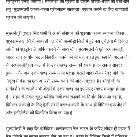
प्रक्रिया बनाई जायेगी। महिलाओं को प्रसव के दौरान जच्चा-बच्चा की देखभाल
हेतु ’’मुख्यमंत्री जच्चा-बच्चा प्रोत्साहन सहायता’’ प्रदान करने के लिए कार्यवाही
प्रारंभ की जाएगी।
मुख्यमंत्री पुष्कर सिंह धामी ने अपने संबोधन की शुरुआत राज्य स्थापना दिवस
शुभकामनाएं देने के साथ ही गत दिनों अल्मोड़ा जिले में हुई बस दुर्घटना में दिवंगत
लोगों को श्रद्धांजलि अर्पित करने के साथ की। मुख्यमंत्री ने पूर्व प्रधानमंत्री,
भारत रत्न स्वर्गीय अटल बिहारी वाजपेयी को भी याद करते हुए कहा कि अटल जी
के प्रधानमंत्रित्व काल में ही उत्तराखण्ड राज्य की स्थापना का सपना साकार
हुआ। और अब उत्तराखण्ड राज्य आज प्रधानमंत्री आदरणीय नरेंद्र मोदी के
नेतृत्व में देश का एक अग्रणी राज्य बनने की ओर अग्रसर है। मोदी जी के
मार्गदर्शन के चलते सभी क्षेत्रों में उत्तराखण्ड का इंफ्रास्ट्रक्चर मजबूत हो रहा
है। शहर से लेकर सुदूर पर्वतीय गांवों तक सड़कों का निर्माण किया जा रहा है,
विभिन्न जनपदों के लिए हेली सेवाएँ प्रारंभ करने के साथ ही विभिन्न एयरपोर्ट्स
और हेलीपोर्टस को विकसित किया जा रहा है।
मुख्यमंत्री ने कहा कि ऋषिकेश-कर्णप्रयाग रेल लाइन के जरिए शीघ्र ही पहाड़ में
रेल पहुंचने का सपना साकार होने जा रहा है। राज्य के विभिन्न जिलों में मेडिकल