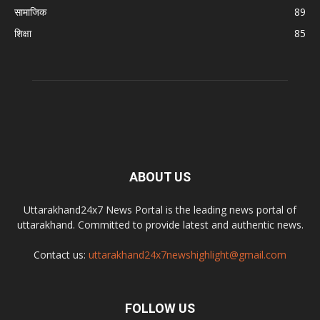
सामाजिक
89
शिक्षा
85
ABOUT US
Uttarakhand24x7 News Portal is the leading news portal of
uttarakhand. Committed to provide latest and authentic news.
Contact us:
uttarakhand24x7newshighlight@gmail.com
FOLLOW US