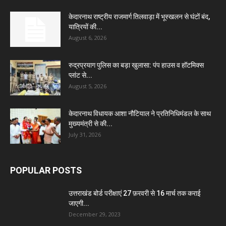
केदारनाथ राष्ट्रीय राजमार्ग तिलवाड़ा में भूस्खलन से घंटों बंद,
यात्रियों की...
August 6, 2026
रुद्रप्रयाग पुलिस का बड़ा खुलासा: पंप हाउस व हॉटमिक्स
प्लांट से...
August 5, 2026
केदारनाथ विधायक आशा नौटियाल ने प्रतिनिधिमंडल के साथ
मुख्यमंत्री से की...
July 31, 2026
POPULAR POSTS
उत्तराखंड बोर्ड परीक्षाएं 27 फ़रवरी से 16 मार्च तक कराई
जाएगी...
December 29, 2023