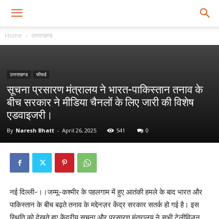
Home
उत्तराखण्ड
उत्तराखण्ड
फीचर्ड
सूचना प्रसारण मंत्रालय ने भारत-पाकिस्तान तनाव के
बीच सरकार ने मीडिया चैनलों के लिए जारी की विशेष
एडवाइजरी।
By
Naresh Bhatt
-
April 26, 2025
541
0
नई दिल्ली-।।जम्मू-कश्मीर के पहलगाम में हुए आतंकी हमले के बाद भारत और
पाकिस्तान के बीच बढ़ते तनाव के मद्देनज़र केंद्र सरकार सतर्क हो गई है। इस
स्थिति को देखते हुए केंद्रीय सूचना और प्रसारण मंत्रालय ने सभी टेलीविज़न