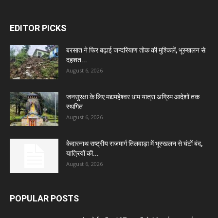
EDITOR PICKS
बरसात ने फिर बढ़ाई जन्दरियाण तोक की मुश्किलें, भूस्खलन से
दहशत...
August 6, 2026
जनसुरक्षा के लिए मद्यमहेश्वर धाम यात्रा अग्रिम आदेशों तक
स्थगित
August 6, 2026
केदारनाथ राष्ट्रीय राजमार्ग तिलवाड़ा में भूस्खलन से घंटों बंद,
यात्रियों की...
August 6, 2026
POPULAR POSTS