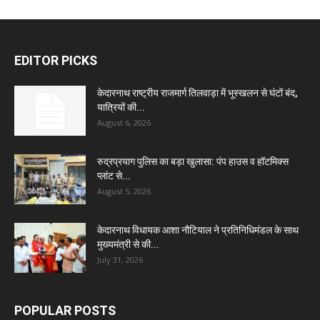
EDITOR PICKS
केदारनाथ राष्ट्रीय राजमार्ग तिलवाड़ा में भूस्खलन से घंटों बंद,
यात्रियों की...
August 6, 2026
रुद्रप्रयाग पुलिस का बड़ा खुलासा: पंप हाउस व हॉटमिक्स
प्लांट से...
August 5, 2026
केदारनाथ विधायक आशा नौटियाल ने प्रतिनिधिमंडल के साथ
मुख्यमंत्री से की...
July 31, 2026
POPULAR POSTS