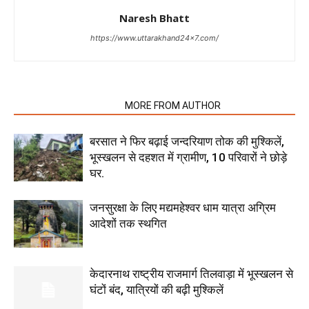
Naresh Bhatt
https://www.uttarakhand24x7.com/
RELATED ARTICLES
MORE FROM AUTHOR
बरसात ने फिर बढ़ाई जन्दरियाण तोक की मुश्किलें,
भूस्खलन से दहशत में ग्रामीण, 10 परिवारों ने छोड़े
घर.
जनसुरक्षा के लिए मद्यमहेश्वर धाम यात्रा अग्रिम
आदेशों तक स्थगित
केदारनाथ राष्ट्रीय राजमार्ग तिलवाड़ा में भूस्खलन से
घंटों बंद, यात्रियों की बढ़ी मुश्किलें