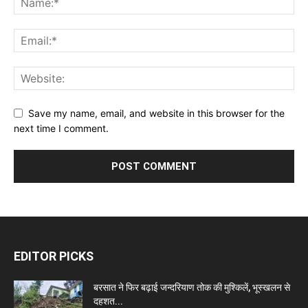
Save my name, email, and website in this browser for the
next time I comment.
EDITOR PICKS
बरसात ने फिर बढ़ाई जन्दरियाण तोक की मुश्किलें, भूस्खलन से
दहशत...