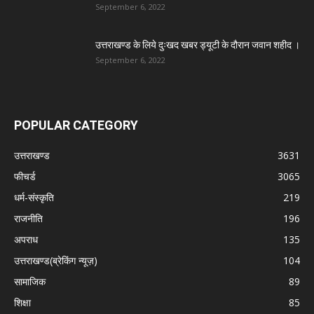
September 6, 2022
उत्तराखण्ड के लिये दुःखद खबर ड्यूटी के दौरान जवान शहीद ।
September 6, 2022
POPULAR CATEGORY
उत्तराखण्ड
3631
फीचर्ड
3065
धर्म-संस्कृति
219
राजनीति
196
अपराध
135
उत्तराखण्ड(ब्रेकिंग न्यूज़)
104
सामाजिक
89
शिक्षा
85