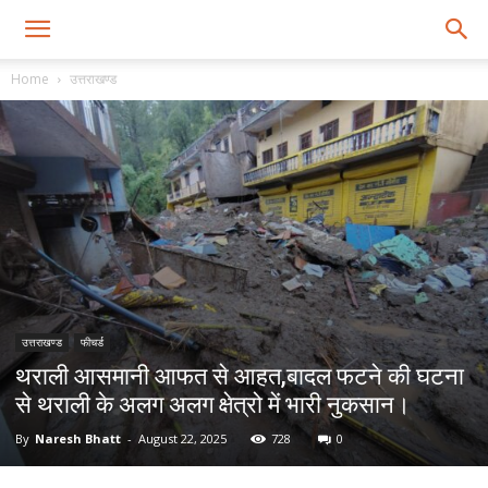
Home
उत्तराखण्ड
उत्तराखण्ड
फीचर्ड
थराली आसमानी आफत से आहत,बादल फटने की घटना
से थराली के अलग अलग क्षेत्रो में भारी नुकसान।
By
Naresh Bhatt
-
August 22, 2025
728
0