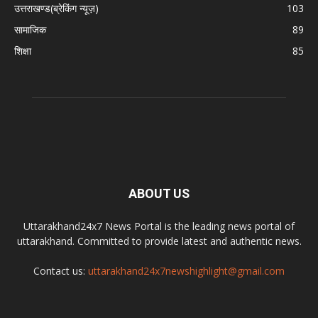
उत्तराखण्ड(ब्रेकिंग न्यूज़)
103
सामाजिक
89
शिक्षा
85
ABOUT US
Uttarakhand24x7 News Portal is the leading news portal of
uttarakhand. Committed to provide latest and authentic news.
Contact us:
uttarakhand24x7newshighlight@gmail.com