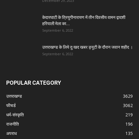
December 29, 2023
केदारघाटी के त्रियुगीनारायण में तीन दिवसीय वामन द्वादशी
हरियाली मेला का...
September 6, 2022
उत्तराखण्ड के लिये दुःखद खबर ड्यूटी के दौरान जवान शहीद ।
September 6, 2022
POPULAR CATEGORY
उत्तराखण्ड
3629
फीचर्ड
3062
धर्म-संस्कृति
219
राजनीति
196
अपराध
135