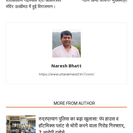
शीतकालीन गद्दीस्थल श्री ओंकारेश्वर
गठन किया जायेगा- मुख्यमंत्री
मंदिर ऊखीमठ में हुई विराजमान।
Naresh Bhatt
https://www.uttarakhand24x7.com/
RELATED ARTICLES
MORE FROM AUTHOR
रुद्रप्रयाग पुलिस का बड़ा खुलासा: पंप हाउस व
हॉटमिक्स प्लांट से चोरी करने वाला गिरोह गिरफ्तार,
7 आरोपी दबोचे