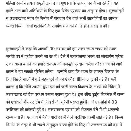
महिला स्वयं सहायता समूहों द्वारा उच्च गुणवत्ता के उत्पाद बनाये जा रहे हैं। यह
हमारे आने वाले अतिथियों के लिए एक विशेष प्रकार का अनुभव होगा। मुख्यमंत्री
ने उत्तराखण्ड भवन के निर्माण में योगदान देने वाले सभी सहयोगियों का आभार
व्यक्त किया। सभी श्रमिकों के समर्पण भाव की भी उन्होंने सराहना की।
मुख्यमंत्री ने कहा कि आगामी 09 नवम्बर को हम उत्तराखण्ड राज्य की रजत
जयंती वर्ष में प्रवेश करने जा रहे हैं। ऐसे में उत्तराखण्ड भवन का लोकार्पण श्रेष्ठ
उत्तराखण्ड बनाने का हमारे संकल्प को मजबूती प्रदान करेगा और राज्य को आगे
बढ़ाने में हम सबको प्रेरित करेगा। उन्होंने कहा कि राज्य के समग्र विकास के
लिए पिछले सालों में कई महत्वपूर्ण योजनाएं और नीतियां लागू की गई हैं। यही
कारण है कि नीति आयोग द्वारा इस वर्ष जारी सतत विकास के लक्ष्यों की रैंकिंग में
उत्तराखण्ड को देश प्रथम स्थान प्राप्त हुआ है। ईज ऑफ डुइंग बिजनेस में राज्य
को एचीवर्स और स्टार्टप में लीडर्स की श्रेणी प्राप्त हुई है। जीएसडीपी में 33
प्रतिशत की बढ़ोतरी हुई है। उत्तराखण्ड युवाओं को रोजगार देने में भी अग्रणी
राज्य बना है। एक वर्ष में बेरोजगारी दर में 4.4 प्रतिशत कमी लाई गई है। फिल्म
निर्माण के क्षेत्र में भी सबसे अनुकूल राज्य होने के लिए भी उत्तराखण्ड को देश में