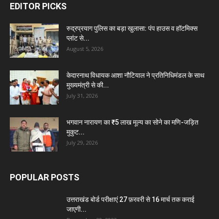
EDITOR PICKS
रुद्रप्रयाग पुलिस का बड़ा खुलासा: पंप हाउस व हॉटमिक्स
प्लांट से...
August 5, 2026
केदारनाथ विधायक आशा नौटियाल ने प्रतिनिधिमंडल के साथ
मुख्यमंत्री से की...
July 31, 2026
भगवान नारायण का ₹5 लाख मूल्य का सोने का मणि-जड़ित
मुकुट...
July 29, 2026
POPULAR POSTS
उत्तराखंड बोर्ड परीक्षाएं 27 फ़रवरी से 16 मार्च तक कराई
जाएगी...