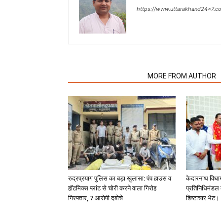
https://www.uttarakhand24x7.c
RELATED ARTICLES
MORE FROM AUTHOR
रुद्रप्रयाग पुलिस का बड़ा खुलासा: पंप हाउस व
केदारनाथ विधा
हॉटमिक्स प्लांट से चोरी करने वाला गिरोह
प्रतिनिधिमंडल क
गिरफ्तार, 7 आरोपी दबोचे
शिष्टाचार भेंट।