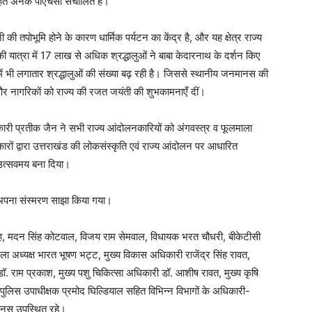
ित अनेक पीएचसी संचालित हैं।
 तपोभूमि होने के कारण धार्मिक पर्यटन का केंद्र है, और यह क्षेत्र राज्य
की यात्रा में 17 लाख से अधिक श्रद्धालुओं ने बाबा केदारनाथ के दर्शन किए
ं में भी लगातार श्रद्धालुओं की संख्या बढ़ रही है। जिससे स्थानीय जनमानस की
यों और नागरिकों को राज्य की रजत जयंती की शुभकामनाएँ दीं।
ी प्रतीक जैन ने सभी राज्य आंदोलनकारियों को अंगवस्त्र व फूलमाला
ों द्वारा उत्तराखंड की लोकसंस्कृति एवं राज्य आंदोलन पर आधारित
को उत्सवमय बना दिया।
ी अपना संस्मरण साझा किया गया।
सिंह, मदन सिंह कोटवाल, विजय राम सेमवाल, विधायक भरत चौधरी, बीकेटीसी
ला अध्यक्ष भारत भूषण भट्ट, मुख्य विकास अधिकारी राजेंद्र सिंह रावत,
डॉ. राम प्रकाश, मुख्य पशु चिकित्सा अधिकारी डॉ. आशीष रावत, मुख्य कृषि
्ट, पुलिस उपाधीक्षक प्रमोद घिल्डियाल सहित विभिन्न विभागों के अधिकारी-
नमानस उपस्थित रहे।