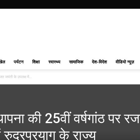
खेल
पर्यटन
शिक्षा
स्वास्थ्य
सामाजिक
देश-विदेश
वीडियो न्यूज़
जत जयंती के उपलक्ष में...
्थापना की 25वीं वर्षगांठ पर र
 रुद्रप्रयाग के राज्य