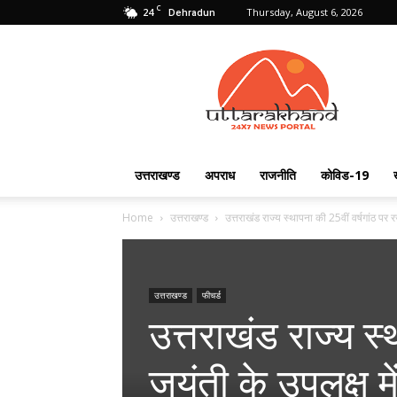
C
24
Thursday, August 6, 2026
Dehradun
Uttarakhand
24X7
उत्तराखण्ड
अपराध
राजनीति
कोविड-19
Home
उत्तराखण्ड
उत्तराखंड राज्य स्थापना की 25वीं वर्षगांठ पर र
उत्तराखण्ड
फीचर्ड
उत्तराखंड राज्य स
जयंती के उपलक्ष में