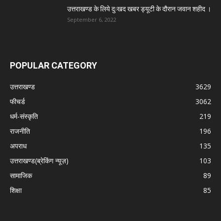
उत्तराखण्ड के लिये दुःखद खबर ड्यूटी के दौरान जवान शहीद ।
September 6, 2022
POPULAR CATEGORY
उत्तराखण्ड
3629
फीचर्ड
3062
धर्म-संस्कृति
219
राजनीति
196
अपराध
135
उत्तराखण्ड(ब्रेकिंग न्यूज़)
103
सामाजिक
89
शिक्षा
85