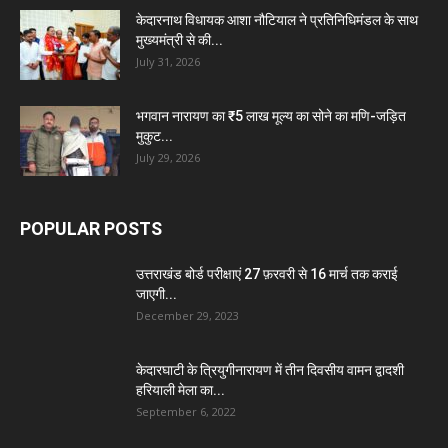
केदारनाथ विधायक आशा नौटियाल ने प्रतिनिधिमंडल के साथ
मुख्यमंत्री से की...
July 31, 2026
भगवान नारायण का ₹5 लाख मूल्य का सोने का मणि-जड़ित
मुकुट...
July 29, 2026
POPULAR POSTS
उत्तराखंड बोर्ड परीक्षाएं 27 फ़रवरी से 16 मार्च तक कराई
जाएगी...
December 29, 2023
केदारघाटी के त्रियुगीनारायण में तीन दिवसीय वामन द्वादशी
हरियाली मेला का...
September 6, 2022