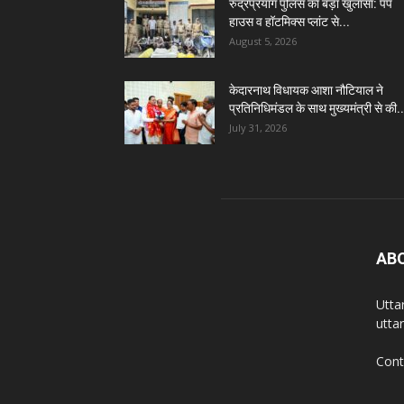
रुद्रप्रयाग पुलिस का बड़ा खुलासा: पंप
हाउस व हॉटमिक्स प्लांट से...
August 5, 2026
केदारनाथ विधायक आशा नौटियाल ने
प्रतिनिधिमंडल के साथ मुख्यमंत्री से की..
July 31, 2026
AB
Utta
utta
Cont