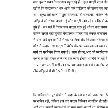
आठ हजार भक्त केदारनाथ पहुंच रहे हैं। कुछ यात्री पैदल तो क
रही है कि केदारनाथ धाम आने वाले यात्रियों की संख्या का 
थी। शुरूआती चरण में कुछ व्यवस्थाएं तो गड़बड़ाई, लेकिन जिल
यात्रियों की संख्या बढ़ती गई और यात्री आते रहे। यात्रियों के
हुये हैं। जब मई में केदारनाथ यात्रा शुरू हुई थी तो उस सम
सामने सबसे बड़ी चुनौती केदारनाथ यात्रा का सफल संचालन क
ने धीरे-धीरे इन कमियों से पार पा लिया और जिसका नतीजा यह है
ओर से केदारनाथ यात्रा में विशेष तौर पर स्वच्छता का ध्यान र
मार्ग पर प्रतिबंध किया गया है। साथ ही क्यू आर की प्लास्टिक
करने के बाद वापस लाने पर दस रूपए ईनाम भी दिये जा रहे है
ना लगकर अपनी बारी आने पर बाबा केदार के दर्शन के लिए जा 
तीर्थयात्रियों में भी देखने को मिली।
जिलाधिकारी मयूर दीक्षित ने कहा कि इस बार की यात्रा पर रिकार्ड
प्रभावित रही, लेकिन इस बार यात्रा विधिवत संचालित हो रही 
आई थी। सफाई व्यवस्था में भी कुछ कमी आ गई थी, लेकिन सभी व