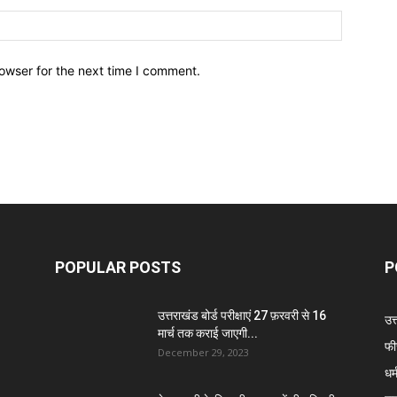
owser for the next time I comment.
POPULAR POSTS
P
उत्तराखंड बोर्ड परीक्षाएं 27 फ़रवरी से 16
उत
मार्च तक कराई जाएगी...
फी
December 29, 2023
धर्