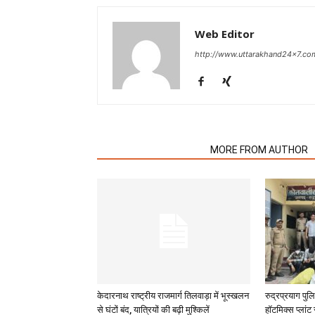
Web Editor
http://www.uttarakhand24x7.co
RELATED ARTICLES
MORE FROM AUTHOR
केदारनाथ राष्ट्रीय राजमार्ग तिलवाड़ा में भूस्खलन
रुद्रप्रयाग पु
से घंटों बंद, यात्रियों की बढ़ी मुश्किलें
हॉटमिक्स प्लांट