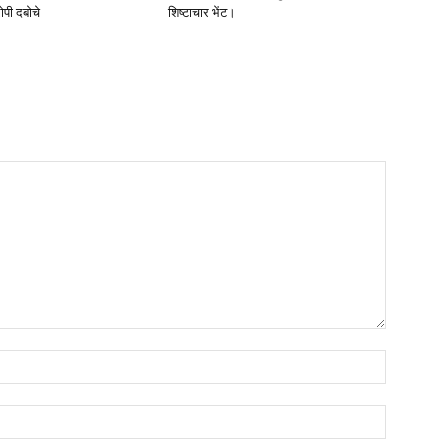
ोपी दबोचे
शिष्टाचार भेंट।