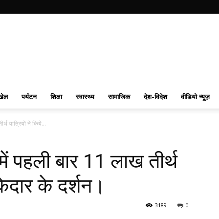
खेल
पर्यटन
शिक्षा
स्वास्थ्य
सामाजिक
देश-विदेश
वीडियो न्यूज़
थ यात्रियों ने किये...
ें पहली बार 11 लाख तीर्थ
 केदार के दर्शन।
3189
0