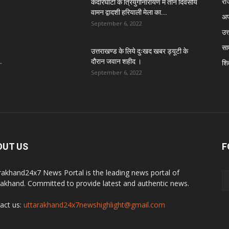
रा
केदारघाटी के त्रियुगीनारायण में तीन दिवसीय
वामन द्वादशी हरियाली मेला का...
अप
September 6, 2022
उत्
सा
उत्तराखण्ड के लिये दुःखद खबर ड्यूटी के
.
दौरान जवान शहीद ।
शिक
September 6, 2022
OUT US
F
rakhand24x7 News Portal is the leading news portal of
rakhand. Committed to provide latest and authentic news.
act us:
uttarakhand24x7newshighlight@gmail.com