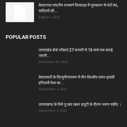
केदारनाथ राष्ट्रीय राजमार्ग तिलवाड़ा में भूस्खलन से घंटों बंद,
यात्रियों की...
August 6, 2026
POPULAR POSTS
उत्तराखंड बोर्ड परीक्षाएं 27 फ़रवरी से 16 मार्च तक कराई
जाएगी...
December 29, 2023
केदारघाटी के त्रियुगीनारायण में तीन दिवसीय वामन द्वादशी
हरियाली मेला का...
September 6, 2022
उत्तराखण्ड के लिये दुःखद खबर ड्यूटी के दौरान जवान शहीद ।
September 6, 2022