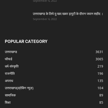
September 6, 2022
उत्तराखण्ड के लिये दुःखद खबर ड्यूटी के दौरान जवान शहीद ।
September 6, 2022
POPULAR CATEGORY
उत्तराखण्ड
3631
फीचर्ड
3065
धर्म-संस्कृति
219
राजनीति
196
अपराध
135
उत्तराखण्ड(ब्रेकिंग न्यूज़)
104
सामाजिक
89
शिक्षा
85