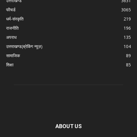
उत्तराखण्ड
3631
फीचर्ड
3065
धर्म-संस्कृति
219
राजनीति
196
अपराध
135
उत्तराखण्ड(ब्रेकिंग न्यूज़)
104
सामाजिक
89
शिक्षा
85
ABOUT US