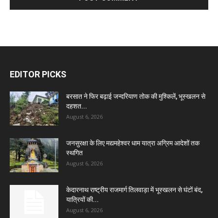
EDITOR PICKS
बरसात ने फिर बढ़ाई जन्दरियाण तोक की मुश्किलें, भूस्खलन से
दहशत...
August 6, 2026
जनसुरक्षा के लिए मद्यमहेश्वर धाम यात्रा अग्रिम आदेशों तक
स्थगित
August 6, 2026
केदारनाथ राष्ट्रीय राजमार्ग तिलवाड़ा में भूस्खलन से घंटों बंद,
यात्रियों की...
August 6, 2026