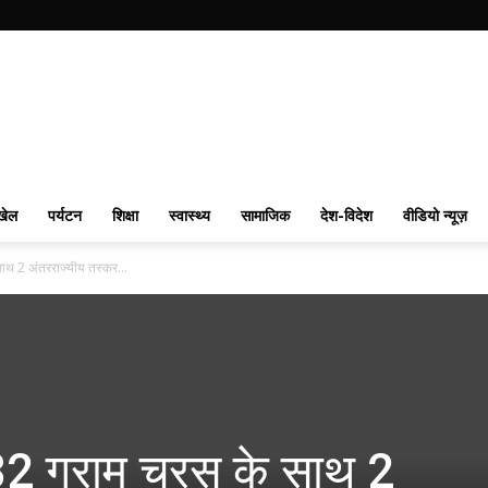
खेल
पर्यटन
शिक्षा
स्वास्थ्य
सामाजिक
देश-विदेश
वीडियो न्यूज़
साथ 2 अंतरराज्यीय तस्कर...
182 ग्राम चरस के साथ 2