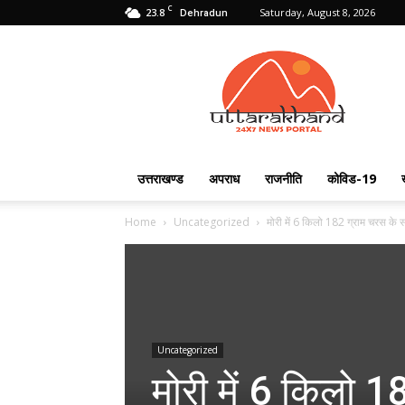
C
23.8
Saturday, August 8, 2026
Dehradun
Uttarakhand
24X7
उत्तराखण्ड
अपराध
राजनीति
कोविड-19
Home
Uncategorized
मोरी में 6 किलो 182 ग्राम चरस के 
Uncategorized
मोरी में 6 किलो 