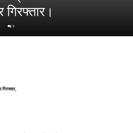
र गिरफ्तार।
4
0
र गिरफ्तार,