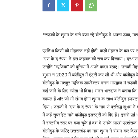
*रुड़की के शुभम के गाने बजा रहे बॉलीवुड में अपना डंका, म
प्रतिभा किसी की मोहताज नहीं होती, कड़ी मेहनत के बल पर
“एस के द रैपर” ने इस कहावत को सच कर दिखाया। दरअसल श
उन्होंने “म्यूजिक” की दुनिया में अपने कदम बढ़ाए। उनकी मेह
शुभम ने 2020 में बॉलीवुड में एंट्री कर ली थी और बॉलीवुड के 
बॉलीवुड के मशहूर म्यूजिक डायरेक्टर मनन भारद्वाज मैं रुड़क
कई जाने के लिए न्योता भी दिया। मनन भारद्वाज ने बताया कि
कायल हैं और जो भी संभव होगा शुभम के साथ बॉलीवुड इंडस्ट्री
दिया। रुड़की में “एस के द रैपर” के नाम से प्रसिद्ध शुभम ने 
में कई सुपरहिट गाने बॉलीवुड इंडस्ट्री को दिए हैं। इससे पूर्
में राष्ट्रीय स्तर पर बजा चुके हैं देश में उनके लाखों प्रशंस
बॉलीवुड के जरिए उत्तराखंड का नाम शुभम ने रोशन कर दिख