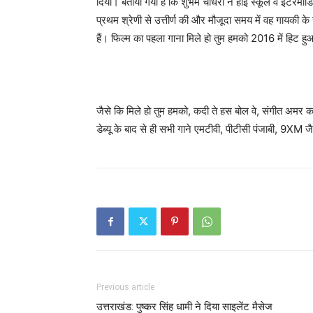
दिया। बताया गया है कि शुभम चौधरी ने हाई स्कूल व इंटरमीडिएट
प्रथम श्रेणी से उत्तीर्ण की और मौजूदा समय में वह गायकी
हैं। फिल्म का पहला गाना मिले हो तुम हमको 2016 में हिट हु
जैसे कि मिले हो तुम हमको, कदी ते हस बोल वे, संगीत अमर कर द
डेब्यू के बाद से ही सभी गाने एमटीवी, पीटीसी पंजाबी, 9XM जैसे 
Previous article
उत्तराखंड: पुष्कर सिंह धामी ने दिया साइलेंट मैसेज