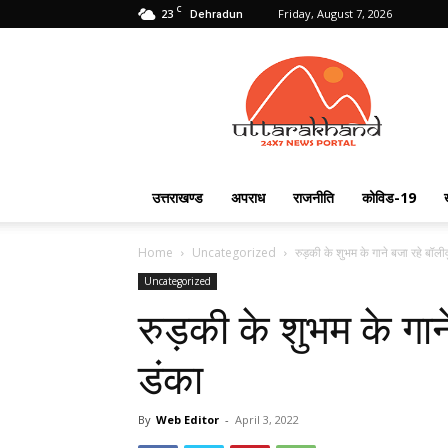
C
23
Friday, August 7, 2026
Dehradun
Uttarakhand
24X7
उत्तराखण्ड
अपराध
राजनीति
कोविड-19
Home
Uncategorized
रुड़की के शुभम के गाने बजा रहे बॉली
Uncategorized
रुड़की के शुभम के गान
डंका
By
Web Editor
-
April 3, 2022