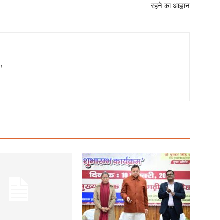
रहने का आह्वान
m