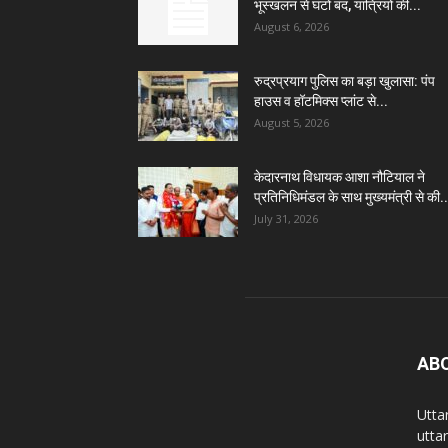
भूस्खलन से घंटों बंद, यात्रियों की...
August 6, 2026
रुद्रप्रयाग पुलिस का बड़ा खुलासा: पंप
हाउस व हॉटमिक्स प्लांट से...
August 5, 2026
केदारनाथ विधायक आशा नौटियाल ने
प्रतिनिधिमंडल के साथ मुख्यमंत्री से की..
July 31, 2026
AB
Utta
utta