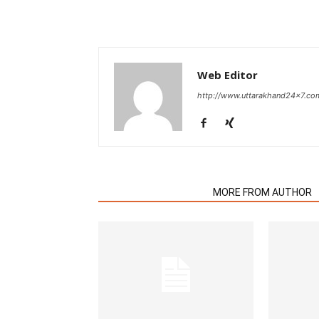
Web Editor
http://www.uttarakhand24x7.co
RELATED ARTICLES
MORE FROM AUTHOR