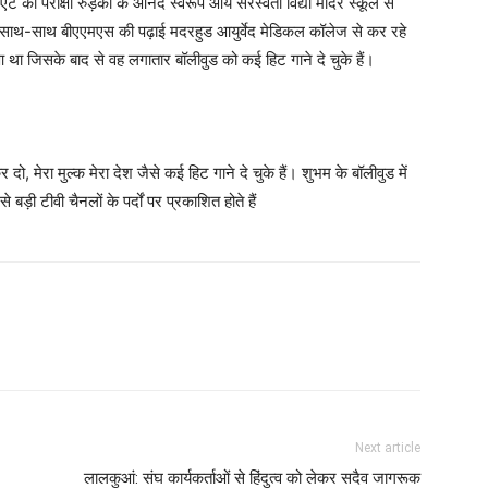
 की परीक्षा रुड़की के आनंद स्वरूप आर्य सरस्वती विद्या मंदिर स्कूल से
 के साथ-साथ बीएएमएस की पढ़ाई मदरहुड आयुर्वेद मेडिकल कॉलेज से कर रहे
आ था जिसके बाद से वह लगातार बॉलीवुड को कई हिट गाने दे चुके हैं।
ो, मेरा मुल्क मेरा देश जैसे कई हिट गाने दे चुके हैं। शुभम के बॉलीवुड में
बड़ी टीवी चैनलों के पर्दों पर प्रकाशित होते हैं
Next article
लालकुआं: संघ कार्यकर्ताओं से हिंदुत्व को लेकर सदैव जागरूक