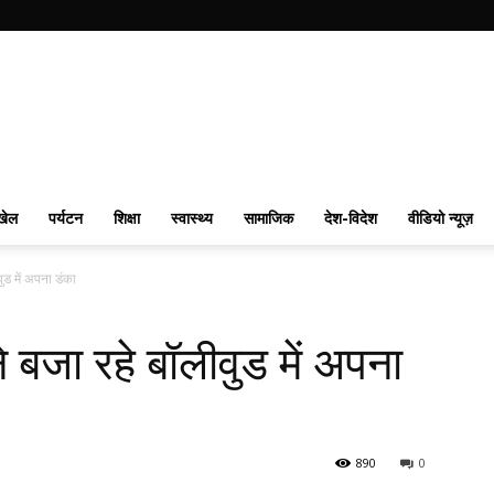
खेल
पर्यटन
शिक्षा
स्वास्थ्य
सामाजिक
देश-विदेश
वीडियो न्यूज़
वुड में अपना डंका
े बजा रहे बॉलीवुड में अपना
890
0