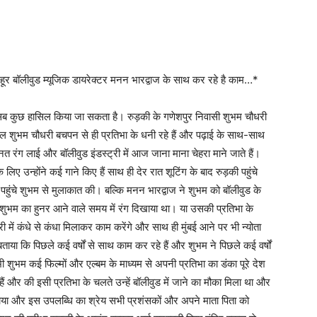
शहूर बॉलीवुड म्यूजिक डायरेक्टर मनन भारद्वाज के साथ कर रहे है काम…*
 सब कुछ हासिल किया जा सकता है। रुड़की के गणेशपुर निवासी शुभम चौधरी
ुभम चौधरी बचपन से ही प्रतिभा के धनी रहे हैं और पढ़ाई के साथ-साथ
नत रंग लाई और बॉलीवुड इंडस्ट्री में आज जाना माना चेहरा माने जाते हैं।
लिए उन्होंने कई गाने किए हैं साथ ही देर रात शूटिंग के बाद रुड़की पहुंचे
ी पहुंचे शुभम से मुलाकात की। बल्कि मनन भारद्वाज ने शुभम को बॉलीवुड के
 शुभम का हुनर आने वाले समय में रंग दिखाया था। या उसकी प्रतिभा के
 में कंधे से कंधा मिलाकर काम करेंगे और साथ ही मुंबई आने पर भी न्योता
बताया कि पिछले कई वर्षों से साथ काम कर रहे हैं और शुभम ने पिछले कई वर्षों
व भी शुभम कई फिल्मों और एल्बम के माध्यम से अपनी प्रतिभा का डंका पूरे देश
क हैं और की इसी प्रतिभा के चलते उन्हें बॉलीवुड में जाने का मौका मिला था और
ाया और इस उपलब्धि का श्रेय सभी प्रशंसकों और अपने माता पिता को