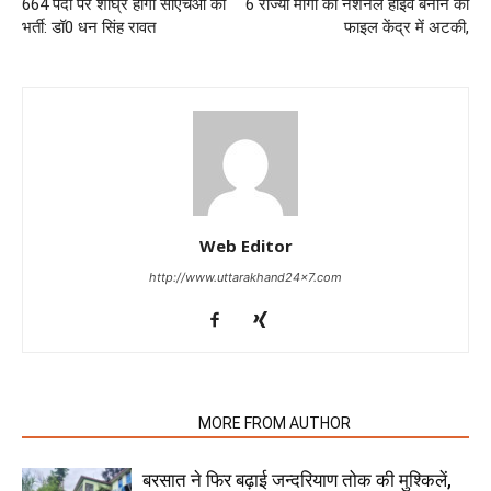
664 पदों पर शीघ्र होगी सीएचओ की
6 राज्यो मार्गो को नेशनल हाइवे बनाने की
भर्ती: डॉ0 धन सिंह रावत
फाइल केंद्र में अटकी,
Web Editor
http://www.uttarakhand24x7.com
RELATED ARTICLES
MORE FROM AUTHOR
बरसात ने फिर बढ़ाई जन्दरियाण तोक की मुश्किलें,