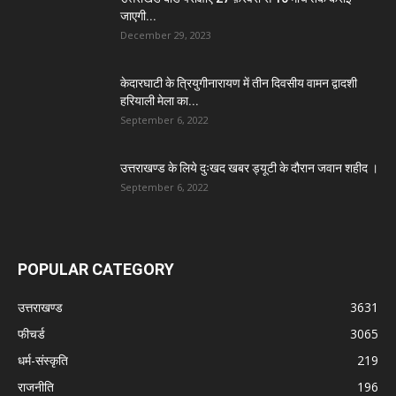
जाएगी...
December 29, 2023
केदारघाटी के त्रियुगीनारायण में तीन दिवसीय वामन द्वादशी
हरियाली मेला का...
September 6, 2022
उत्तराखण्ड के लिये दुःखद खबर ड्यूटी के दौरान जवान शहीद ।
September 6, 2022
POPULAR CATEGORY
उत्तराखण्ड
3631
फीचर्ड
3065
धर्म-संस्कृति
219
राजनीति
196