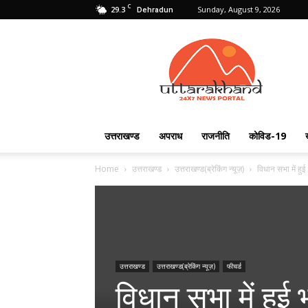
C
29.3
Sunday, August 9, 2026
Dehradun
Uttarakhand
24X7
उत्तराखण्ड
अपराध
राजनीति
कोविड-19
Home
उत्तराखण्ड
उत्तराखण्ड(ब्रेकिंग न्यूज़)
विधान सभा में हुई 
उत्तराखण्ड
उत्तराखण्ड(ब्रेकिंग न्यूज़)
फीचर्ड
विधान सभा में हुई भ