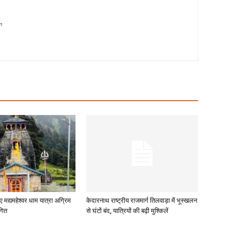
m
ए मद्यमहेश्वर धाम यात्रा अग्रिम
केदारनाथ राष्ट्रीय राजमार्ग तिलवाड़ा में भूस्खलन
गित
से घंटों बंद, यात्रियों की बढ़ी मुश्किलें