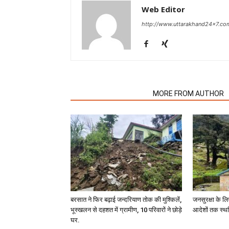
Web Editor
http://www.uttarakhand24x7.co
RELATED ARTICLES
MORE FROM AUTHOR
बरसात ने फिर बढ़ाई जन्दरियाण तोक की मुश्किलें,
जनसुरक्षा के लि
भूस्खलन से दहशत में ग्रामीण, 10 परिवारों ने छोड़े
आदेशों तक स्थ
घर.