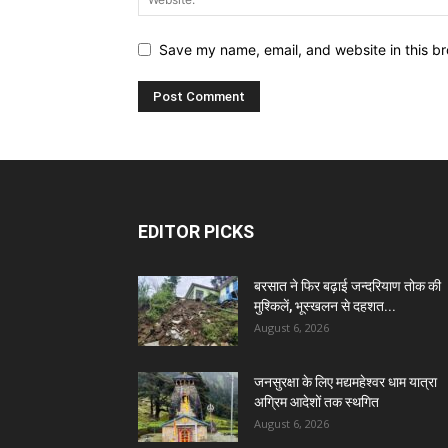
Save my name, email, and website in this br
EDITOR PICKS
बरसात ने फिर बढ़ाई जन्दरियाण तोक की
मुश्किलें, भूस्खलन से दहशत...
August 6, 2026
जनसुरक्षा के लिए मद्यमहेश्वर धाम यात्रा
अग्रिम आदेशों तक स्थगित
August 6, 2026