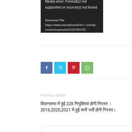
Video
Media error: Format(s) not
supported or source(s) not found
Player
Download File:
https://www.uttarakhand24x7.com/wp-
content/uploads/2022/09/VID-
20220923-WA0057.mp4?_=1
Previous article
विधानसभा में हुई 228 नियुक्तिया होगी निरस्त ।
2016,2020,2021 में हुई सभी भर्ती होगी निरस्त।