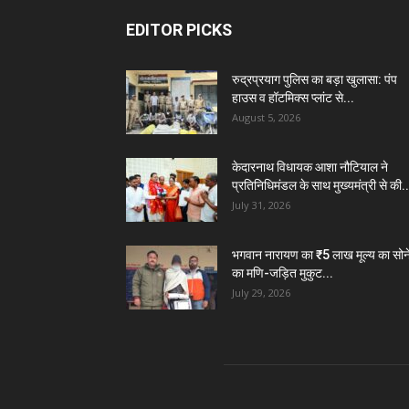
EDITOR PICKS
रुद्रप्रयाग पुलिस का बड़ा खुलासा: पंप
हाउस व हॉटमिक्स प्लांट से...
August 5, 2026
केदारनाथ विधायक आशा नौटियाल ने
प्रतिनिधिमंडल के साथ मुख्यमंत्री से की..
July 31, 2026
भगवान नारायण का ₹5 लाख मूल्य का सोन
का मणि-जड़ित मुकुट...
July 29, 2026