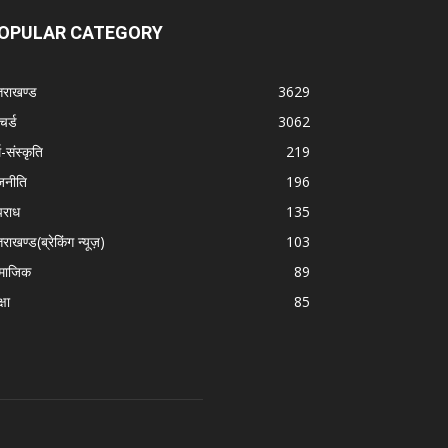
OPULAR CATEGORY
्तराखण्ड
3629
चर्ड
3062
म-संस्कृति
219
जनीति
196
राध
135
तराखण्ड(ब्रेकिंग न्यूज़)
103
माजिक
89
्षा
85