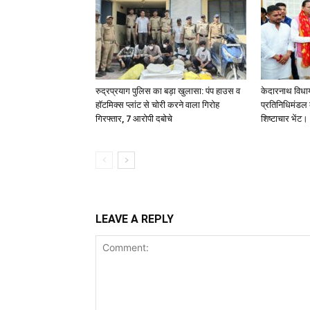
रुद्रप्रयाग पुलिस का बड़ा खुलासा: पंप हाउस व
केदारनाथ विधा
हॉटमिक्स प्लांट से चोरी करने वाला गिरोह
प्रतिनिधिमंडल क
गिरफ्तार, 7 आरोपी दबोचे
शिष्टाचार भेंट।
LEAVE A REPLY