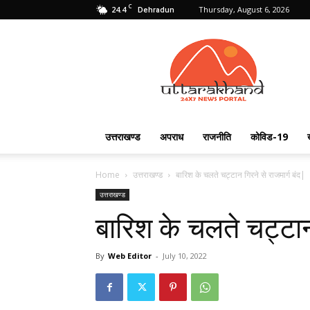
C
24.4
Thursday, August 6, 2026
Dehradun
Uttarakhand
24X7
उत्तराखण्ड
अपराध
राजनीति
कोविड-19
Home
उत्तराखण्ड
बारिश के चलते चट्टान गिरने से राजमार्ग बंद|
उत्तराखण्ड
बारिश के चलते चट्टान 
By
Web Editor
-
July 10, 2022